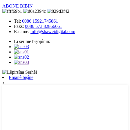
ABONE BIBIN
Tel:
0086 15921745861
Faks:
0086 573 82866661
E-name:
info@shaweidigital.com
Li ser me bişopînin:
Emailê bişîne
x