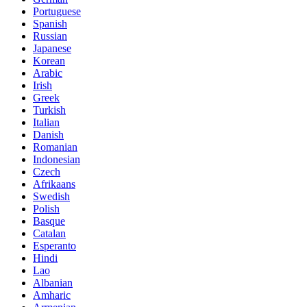
Portuguese
Spanish
Russian
Japanese
Korean
Arabic
Irish
Greek
Turkish
Italian
Danish
Romanian
Indonesian
Czech
Afrikaans
Swedish
Polish
Basque
Catalan
Esperanto
Hindi
Lao
Albanian
Amharic