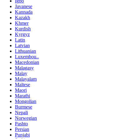
Igbo
Javanese
Kannada
Kazakh
Khmer
Kurdish
Kyrgyz
Latin
Latvian
Lithuanian
Luxembou..
Macedonian
Malagasy
Malay
Malayalam
Maltese
Maori
Marathi
Mongolian
Burmese
Nepali
Norwegian
Pashto
Persian
Punjabi