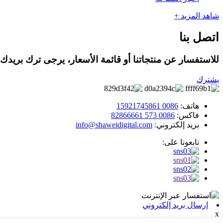
شاهد المزيد +
اتصل بنا
للاستفسار عن منتجاتنا أو قائمة الأسعار، يرجى ترك بريدك ال
يشترك
هاتف:
0086 15921745861
فاكس:
0086 573 82866661
بريد إلكتروني:
info@shaweidigital.com
تابعونا على:
إرسال بريد إلكتروني
x