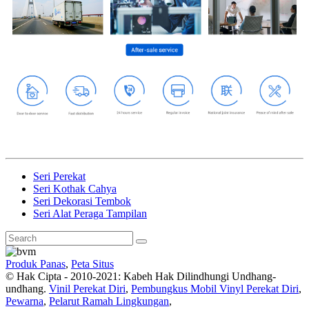
Seri Perekat
Seri Kothak Cahya
Seri Dekorasi Tembok
Seri Alat Peraga Tampilan
Produk Panas
,
Peta Situs
© Hak Cipta - 2010-2021: Kabeh Hak Dilindhungi Undhang-
undhang.
Vinil Perekat Diri
,
Pembungkus Mobil Vinyl Perekat Diri
,
Pewarna
,
Pelarut Ramah Lingkungan
,