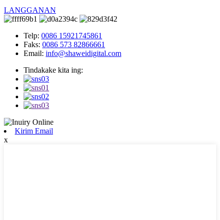
LANGGANAN
Telp:
0086 15921745861
Faks:
0086 573 82866661
Email:
info@shaweidigital.com
Tindakake kita ing:
Kirim Email
x