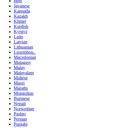
Igbo
Javanese
Kannada
Kazakh
Khmer
Kurdish
Kyrgyz
Latin
Latvian
Lithuanian
Luxembou..
Macedonian
Malagasy
Malay
Malayalam
Maltese
Maori
Marathi
Mongolian
Burmese
Nepali
Norwegian
Pashto
Persian
Punjabi