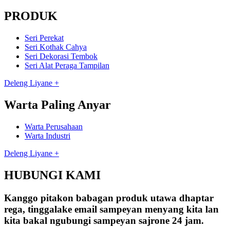
PRODUK
Seri Perekat
Seri Kothak Cahya
Seri Dekorasi Tembok
Seri Alat Peraga Tampilan
Deleng Liyane +
Warta Paling Anyar
Warta Perusahaan
Warta Industri
Deleng Liyane +
HUBUNGI KAMI
Kanggo pitakon babagan produk utawa dhaptar
rega, tinggalake email sampeyan menyang kita lan
kita bakal ngubungi sampeyan sajrone 24 jam.