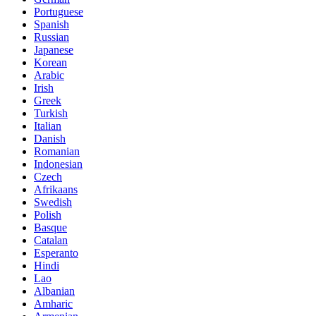
Portuguese
Spanish
Russian
Japanese
Korean
Arabic
Irish
Greek
Turkish
Italian
Danish
Romanian
Indonesian
Czech
Afrikaans
Swedish
Polish
Basque
Catalan
Esperanto
Hindi
Lao
Albanian
Amharic