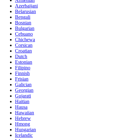
Armenian
Azerbaijani
Belarusian
Bengali
Bosnian
Bulgarian
Cebuano
Chichewa
Corsican
Croatian
Dutch
Estonian
Filipino
Finnish
Frisian
Galician
Georgian
Gujarati
Haitian
Hausa
Hawaiian
Hebrew
Hmong
Hungarian
Icelandic