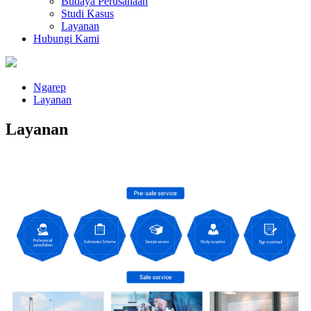
Budaya Perusahaan
Studi Kasus
Layanan
Hubungi Kami
Ngarep
Layanan
Layanan