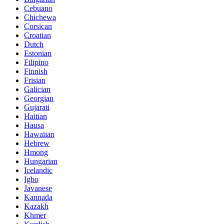
Cebuano
Chichewa
Corsican
Croatian
Dutch
Estonian
Filipino
Finnish
Frisian
Galician
Georgian
Gujarati
Haitian
Hausa
Hawaiian
Hebrew
Hmong
Hungarian
Icelandic
Igbo
Javanese
Kannada
Kazakh
Khmer