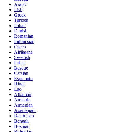
Arabic
Irish
Greek
Turkish
Italian
Danish
Romanian
Indonesian
Czech
Afrikaans
Swedish
Polish
Basque
Catalan
Esperanto
Hindi
Lao
Albanian
Amharic
Armenian
Azerbaijani
Belarusian
Bengali
Bosnian
Bulgarian