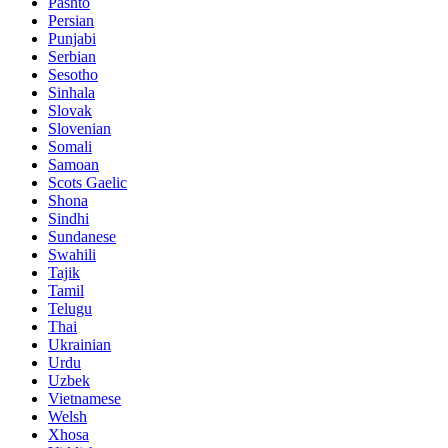
Pashto
Persian
Punjabi
Serbian
Sesotho
Sinhala
Slovak
Slovenian
Somali
Samoan
Scots Gaelic
Shona
Sindhi
Sundanese
Swahili
Tajik
Tamil
Telugu
Thai
Ukrainian
Urdu
Uzbek
Vietnamese
Welsh
Xhosa