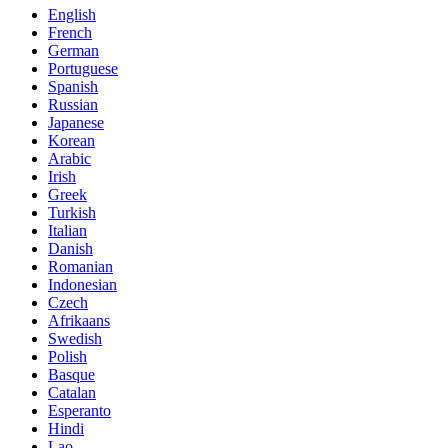
English
French
German
Portuguese
Spanish
Russian
Japanese
Korean
Arabic
Irish
Greek
Turkish
Italian
Danish
Romanian
Indonesian
Czech
Afrikaans
Swedish
Polish
Basque
Catalan
Esperanto
Hindi
Lao