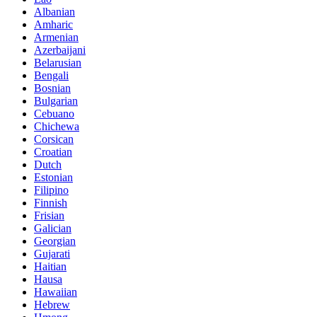
Albanian
Amharic
Armenian
Azerbaijani
Belarusian
Bengali
Bosnian
Bulgarian
Cebuano
Chichewa
Corsican
Croatian
Dutch
Estonian
Filipino
Finnish
Frisian
Galician
Georgian
Gujarati
Haitian
Hausa
Hawaiian
Hebrew