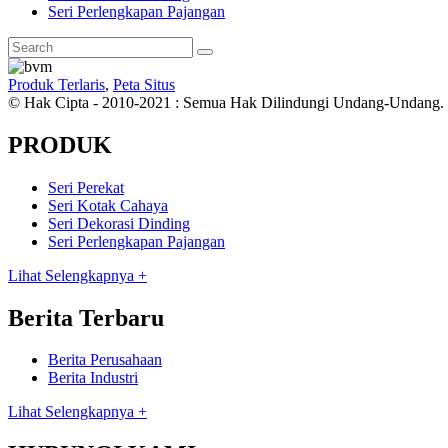
Seri Perlengkapan Pajangan
Produk Terlaris
,
Peta Situs
© Hak Cipta - 2010-2021 : Semua Hak Dilindungi Undang-Undang.
PRODUK
Seri Perekat
Seri Kotak Cahaya
Seri Dekorasi Dinding
Seri Perlengkapan Pajangan
Lihat Selengkapnya +
Berita Terbaru
Berita Perusahaan
Berita Industri
Lihat Selengkapnya +