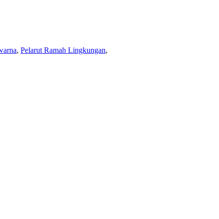
warna
,
Pelarut Ramah Lingkungan
,