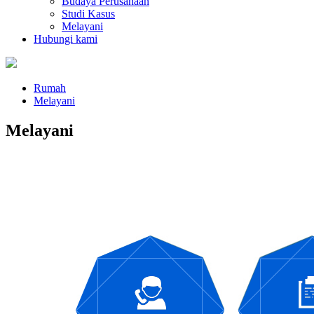
Budaya Perusahaan
Studi Kasus
Melayani
Hubungi kami
Rumah
Melayani
Melayani