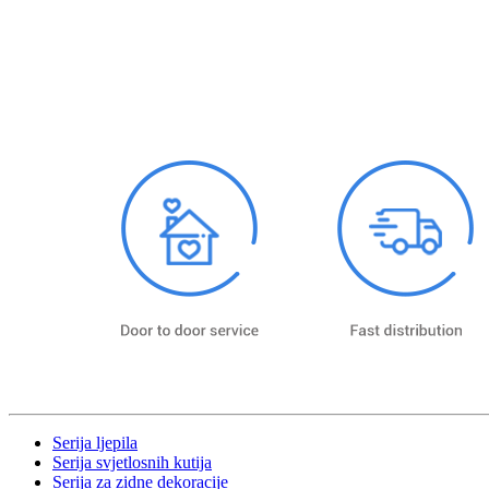
Serija ljepila
Serija svjetlosnih kutija
Serija za zidne dekoracije