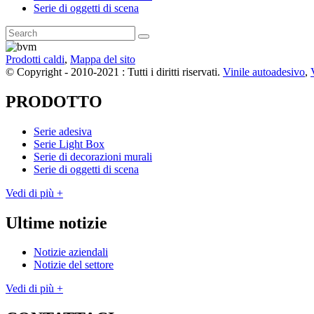
Serie di oggetti di scena
Prodotti caldi
,
Mappa del sito
© Copyright - 2010-2021 : Tutti i diritti riservati.
Vinile autoadesivo
,
PRODOTTO
Serie adesiva
Serie Light Box
Serie di decorazioni murali
Serie di oggetti di scena
Vedi di più +
Ultime notizie
Notizie aziendali
Notizie del settore
Vedi di più +