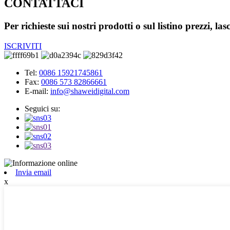
CONTATTACI
Per richieste sui nostri prodotti o sul listino prezzi, la
ISCRIVITI
Tel:
0086 15921745861
Fax:
0086 573 82866661
E-mail:
info@shaweidigital.com
Seguici su:
Invia email
x