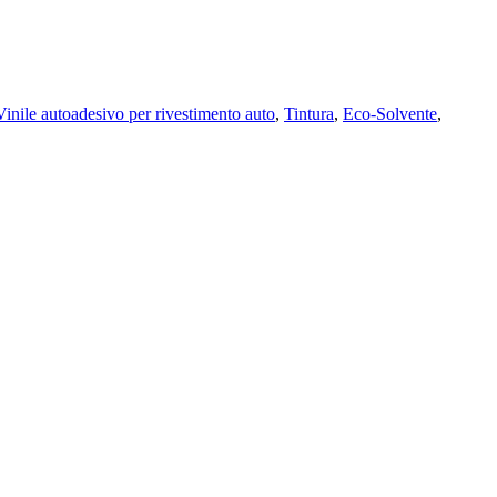
Vinile autoadesivo per rivestimento auto
,
Tintura
,
Eco-Solvente
,