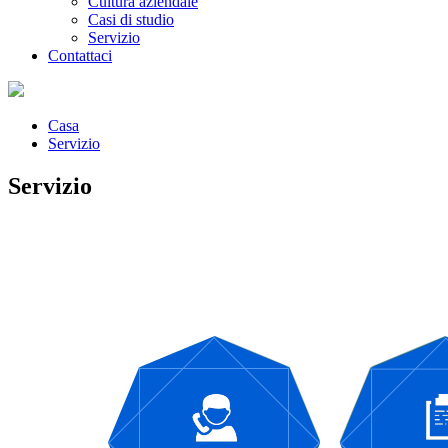
Cultura aziendale
Casi di studio
Servizio
Contattaci
Casa
Servizio
Servizio