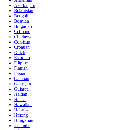
Armenian
Azerbaijani
Belarusian
Bengali
Bosnian
Bulgarian
Cebuano
Chichewa
Corsican
Croatian
Dutch
Estonian
Filipino
Finnish
Frisian
Galician
Georgian
Gujarati
Haitian
Hausa
Hawaiian
Hebrew
Hmong
Hungarian
Icelandic