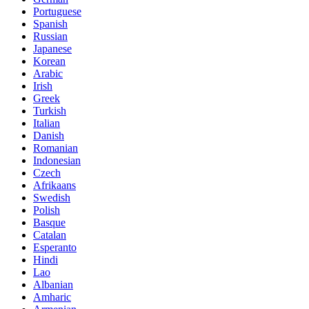
Portuguese
Spanish
Russian
Japanese
Korean
Arabic
Irish
Greek
Turkish
Italian
Danish
Romanian
Indonesian
Czech
Afrikaans
Swedish
Polish
Basque
Catalan
Esperanto
Hindi
Lao
Albanian
Amharic