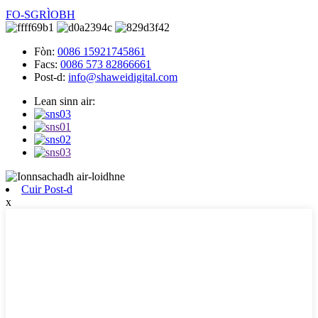
FO-SGRÌOBH
Fòn:
0086 15921745861
Facs:
0086 573 82866661
Post-d:
info@shaweidigital.com
Lean sinn air:
Cuir Post-d
x