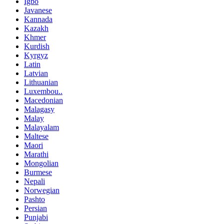
Igbo
Javanese
Kannada
Kazakh
Khmer
Kurdish
Kyrgyz
Latin
Latvian
Lithuanian
Luxembou..
Macedonian
Malagasy
Malay
Malayalam
Maltese
Maori
Marathi
Mongolian
Burmese
Nepali
Norwegian
Pashto
Persian
Punjabi