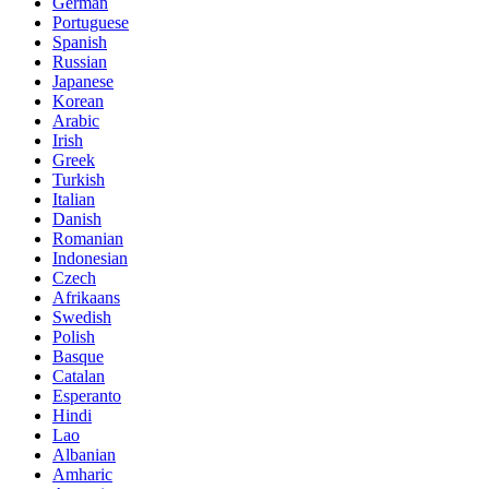
German
Portuguese
Spanish
Russian
Japanese
Korean
Arabic
Irish
Greek
Turkish
Italian
Danish
Romanian
Indonesian
Czech
Afrikaans
Swedish
Polish
Basque
Catalan
Esperanto
Hindi
Lao
Albanian
Amharic