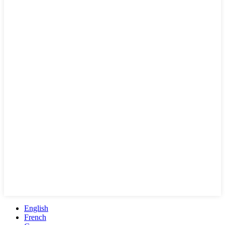
English
French