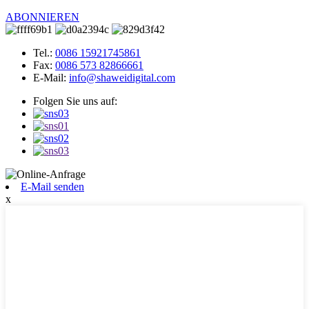
ABONNIEREN
Tel.:
0086 15921745861
Fax:
0086 573 82866661
E-Mail:
info@shaweidigital.com
Folgen Sie uns auf:
E-Mail senden
x