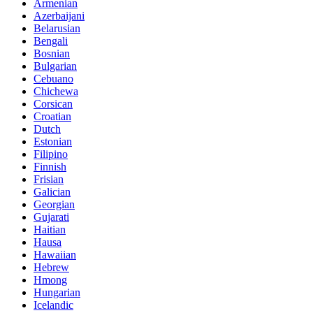
Armenian
Azerbaijani
Belarusian
Bengali
Bosnian
Bulgarian
Cebuano
Chichewa
Corsican
Croatian
Dutch
Estonian
Filipino
Finnish
Frisian
Galician
Georgian
Gujarati
Haitian
Hausa
Hawaiian
Hebrew
Hmong
Hungarian
Icelandic