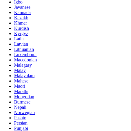
Igbo
Javanese
Kannada
Kazakh
Khmer
Kurdish
Kyrgyz
Latin
Latvian
Lithuanian
Luxembou..
Macedonian
Malagasy
Malay
Malayalam
Maltese
Maori
Marathi
Mongolian
Burmese
Nepali
Norwegian
Pashto
Persian
Punjabi