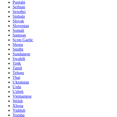
Punjabi
Serbian
Sesotho
Sinhala
Slovak
Slovenian
Somali
Samoan
Scots Gaelic
Shona
Sindhi
Sundanese
Swahili
Tajik
Tamil
Telugu
Thai
Ukrainian
Urdu
Uzbek
Vietnamese
Welsh
Xhosa
Yiddish
Yoruba