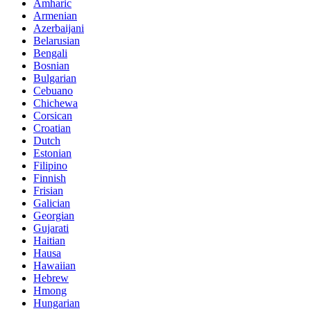
Amharic
Armenian
Azerbaijani
Belarusian
Bengali
Bosnian
Bulgarian
Cebuano
Chichewa
Corsican
Croatian
Dutch
Estonian
Filipino
Finnish
Frisian
Galician
Georgian
Gujarati
Haitian
Hausa
Hawaiian
Hebrew
Hmong
Hungarian