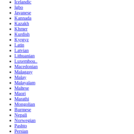
Icelandic
Igbo
Javanese
Kannada
Kazakh
Khmer
Kurdish
Kyrgyz
Latin
Latvian
Lithuanian
Luxembou..
Macedonian
Malagasy
Malay
Malayalam
Maltese
Maori
Marathi
Mongolian
Burmese
Nepali
Norwegian
Pashto
Persian