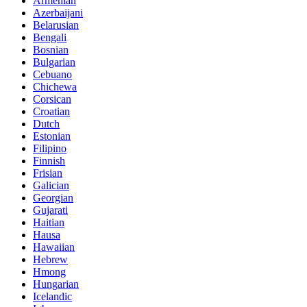
Armenian
Azerbaijani
Belarusian
Bengali
Bosnian
Bulgarian
Cebuano
Chichewa
Corsican
Croatian
Dutch
Estonian
Filipino
Finnish
Frisian
Galician
Georgian
Gujarati
Haitian
Hausa
Hawaiian
Hebrew
Hmong
Hungarian
Icelandic