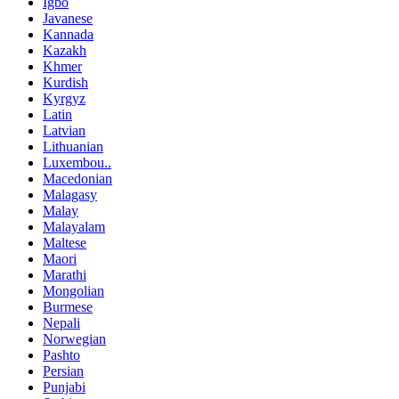
Igbo
Javanese
Kannada
Kazakh
Khmer
Kurdish
Kyrgyz
Latin
Latvian
Lithuanian
Luxembou..
Macedonian
Malagasy
Malay
Malayalam
Maltese
Maori
Marathi
Mongolian
Burmese
Nepali
Norwegian
Pashto
Persian
Punjabi