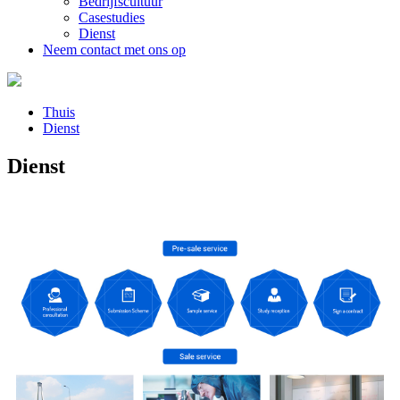
Bedrijfscultuur
Casestudies
Dienst
Neem contact met ons op
Thuis
Dienst
Dienst