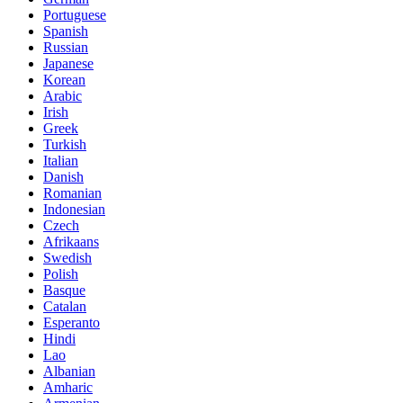
Portuguese
Spanish
Russian
Japanese
Korean
Arabic
Irish
Greek
Turkish
Italian
Danish
Romanian
Indonesian
Czech
Afrikaans
Swedish
Polish
Basque
Catalan
Esperanto
Hindi
Lao
Albanian
Amharic