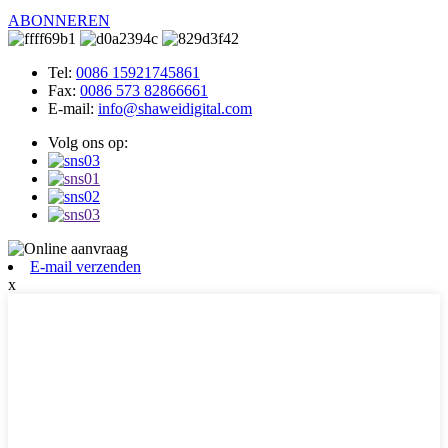
ABONNEREN
Tel:
0086 15921745861
Fax:
0086 573 82866661
E-mail:
info@shaweidigital.com
Volg ons op:
E-mail verzenden
x