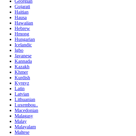
Georgian
Gujarati
Haitian
Hausa
Hawaiian
Hebrew
Hmong
Hungarian
Icelandic
Igbo
Javanese
Kannada
Kazakh
Khmer
Kurdish
Kyrgyz
Latin
Latvian
Lithuanian
Luxembou..
Macedonian
Malagasy
Malay
Malayalam
Maltese