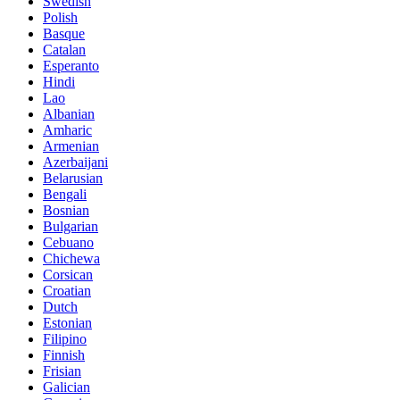
Swedish
Polish
Basque
Catalan
Esperanto
Hindi
Lao
Albanian
Amharic
Armenian
Azerbaijani
Belarusian
Bengali
Bosnian
Bulgarian
Cebuano
Chichewa
Corsican
Croatian
Dutch
Estonian
Filipino
Finnish
Frisian
Galician