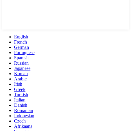
English
French
German
Portuguese
Spanish
Russian
Japanese
Korean
Arabic
Irish
Greek
Turkish
Italian
Danish
Romanian
Indonesian
Czech
Afrikaans