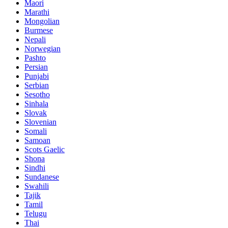
Maori
Marathi
Mongolian
Burmese
Nepali
Norwegian
Pashto
Persian
Punjabi
Serbian
Sesotho
Sinhala
Slovak
Slovenian
Somali
Samoan
Scots Gaelic
Shona
Sindhi
Sundanese
Swahili
Tajik
Tamil
Telugu
Thai