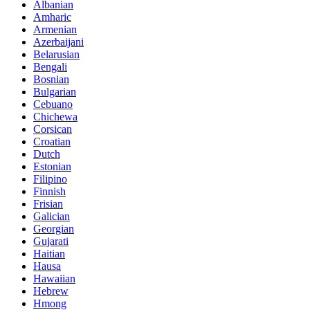
Albanian
Amharic
Armenian
Azerbaijani
Belarusian
Bengali
Bosnian
Bulgarian
Cebuano
Chichewa
Corsican
Croatian
Dutch
Estonian
Filipino
Finnish
Frisian
Galician
Georgian
Gujarati
Haitian
Hausa
Hawaiian
Hebrew
Hmong