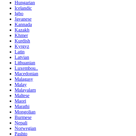
Hungarian
Icelandic
Igbo
Javanese
Kannada
Kazakh
Khmer
Kurdish
Kyrgyz
Latin
Latvian
Lithuanian
Luxembou..
Macedonian
Malagasy
Malay
Malayalam
Maltese
Maori
Marathi
Mongolian
Burmese
Nepali
Norwegian
Pashto