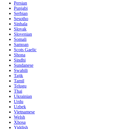
Persian
Punjabi
Serbian
Sesotho
Sinhala
Slovak
Slovenian
Somali
Samoan
Scots Gaelic
Shona
Sindhi
Sundanese
Swahili
Tajik
Tamil
Telugu
Thai
Ukrainian
Urdu
Uzbek
Vietnamese
Welsh
Xhosa
Yiddish