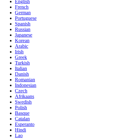
English
French
German
Portuguese
Spanish
Russian
Japanese
Korean
Arabic
Irish
Greek
Turkish
Italian
Danish
Romanian
Indonesian
Czech
Afrikaans
Swedish
Polish
Basque
Catalan
Esperanto
Hindi
Lao