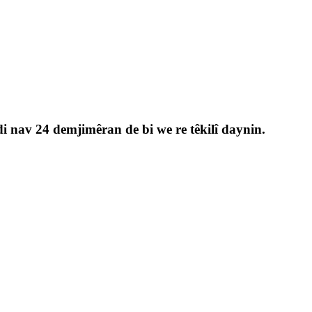
di nav 24 demjimêran de bi we re têkilî daynin.