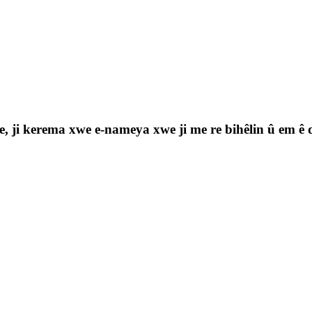
e, ji kerema xwe e-nameya xwe ji me re bihêlin û em ê 