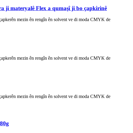
a ji materyalê Flex a qumaşî ji bo çapkirinê
 hêla çapkerên mezin ên rengîn ên solvent ve di moda CMYK de
 hêla çapkerên mezin ên rengîn ên solvent ve di moda CMYK de
 hêla çapkerên mezin ên rengîn ên solvent ve di moda CMYK de
280g