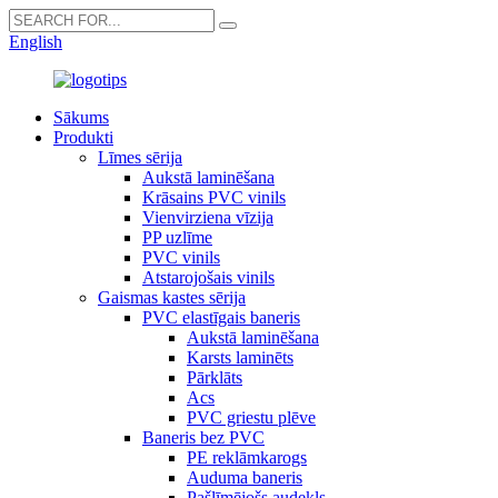
English
Sākums
Produkti
Līmes sērija
Aukstā laminēšana
Krāsains PVC vinils
Vienvirziena vīzija
PP uzlīme
PVC vinils
Atstarojošais vinils
Gaismas kastes sērija
PVC elastīgais baneris
Aukstā laminēšana
Karsts laminēts
Pārklāts
Acs
PVC griestu plēve
Baneris bez PVC
PE reklāmkarogs
Auduma baneris
Pašlīmējošs audekls