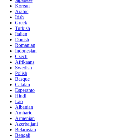
Japanese
Korean
Arabic
Irish
Greek
Turkish
Italian
Danish
Romanian
Indonesian
Czech
Afrikaans
Swedish
Polish
Basque
Catalan
Esperanto
Hindi
Lao
Albanian
Amharic
Armenian
Azerbaijani
Belarusian
Bengali