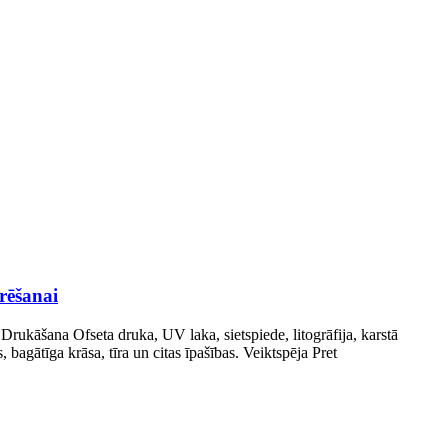
rēšanai
Drukāšana Ofseta druka, UV laka, sietspiede, litogrāfija, karstā
 bagātīga krāsa, tīra un citas īpašības. Veiktspēja Pret