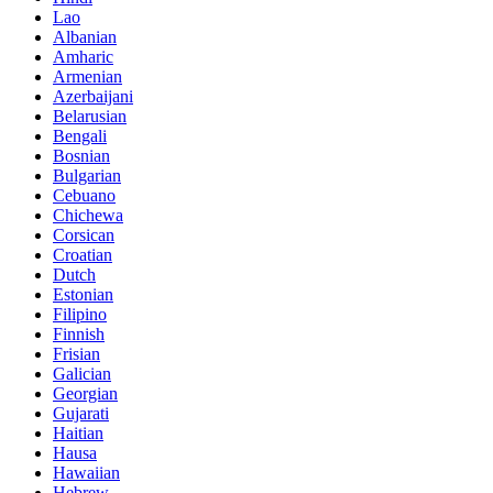
Lao
Albanian
Amharic
Armenian
Azerbaijani
Belarusian
Bengali
Bosnian
Bulgarian
Cebuano
Chichewa
Corsican
Croatian
Dutch
Estonian
Filipino
Finnish
Frisian
Galician
Georgian
Gujarati
Haitian
Hausa
Hawaiian
Hebrew