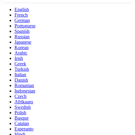
English
French
German
Portuguese
Spanish
Russian
Japanese
Korean
Arabic
Irish
Greek
Turkish
Italian
Danish
Romanian
Indonesian
Czech
Afrikaans
Swedish
Polish
Basque
Catalan
Esperanto
Hindi