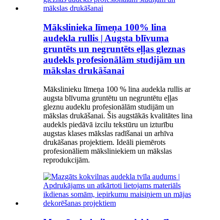
Mākslinieka līmeņa 100% lina
audekla rullis | Augsta blīvuma
gruntēts un negruntēts eļļas gleznas
audekls profesionālām studijām un
mākslas drukāšanai
Mākslinieku līmeņa 100 % lina audekla rullis ar
augsta blīvuma gruntētu un negruntētu eļļas
gleznu audeklu profesionālām studijām un
mākslas drukāšanai. Šis augstākās kvalitātes lina
audekls piedāvā izcilu tekstūru un izturību
augstas klases mākslas radīšanai un arhīva
drukāšanas projektiem. Ideāli piemērots
profesionāliem māksliniekiem un mākslas
reprodukcijām.