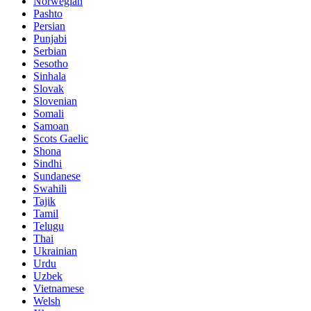
Norwegian
Pashto
Persian
Punjabi
Serbian
Sesotho
Sinhala
Slovak
Slovenian
Somali
Samoan
Scots Gaelic
Shona
Sindhi
Sundanese
Swahili
Tajik
Tamil
Telugu
Thai
Ukrainian
Urdu
Uzbek
Vietnamese
Welsh