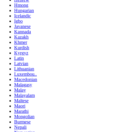
Hmong
Hungarian
Icelandic
Igbo
Javanese
Kannada
Kazakh
Khmer
Kurdish
Kyrgyz
Latin
Latvian
Lithuanian
Luxembou..
Macedonian
Malagasy
Malay
Malayalam
Maltese
Maori
Marathi
Mongolian
Burmese
Nepali