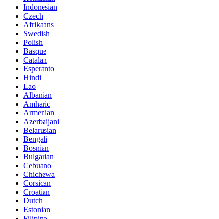
Indonesian
Czech
Afrikaans
Swedish
Polish
Basque
Catalan
Esperanto
Hindi
Lao
Albanian
Amharic
Armenian
Azerbaijani
Belarusian
Bengali
Bosnian
Bulgarian
Cebuano
Chichewa
Corsican
Croatian
Dutch
Estonian
Filipino