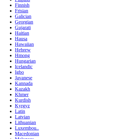
Finnish
Frisian
Galician
Georgian
Gujarati
Haitian
Hausa
Hawaiian
Hebrew
Hmong
Hungarian
Icelandic
Igbo
Javanese
Kannada
Kazakh
Khmer
Kurdish
Kyrgyz
Latin
Latvian
Lithuanian
Luxembou..
Macedonian