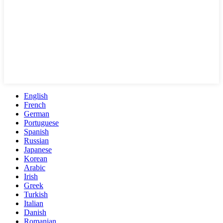
English
French
German
Portuguese
Spanish
Russian
Japanese
Korean
Arabic
Irish
Greek
Turkish
Italian
Danish
Romanian