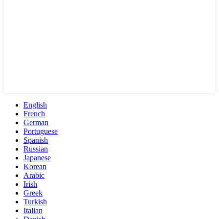
English
French
German
Portuguese
Spanish
Russian
Japanese
Korean
Arabic
Irish
Greek
Turkish
Italian