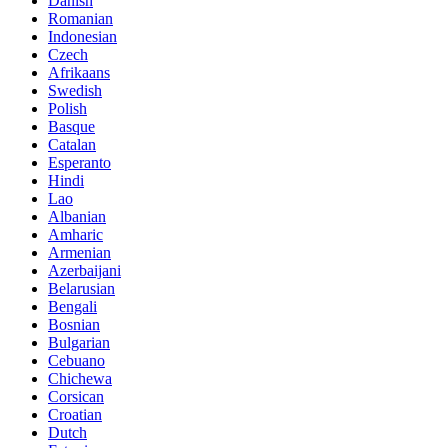
Danish
Romanian
Indonesian
Czech
Afrikaans
Swedish
Polish
Basque
Catalan
Esperanto
Hindi
Lao
Albanian
Amharic
Armenian
Azerbaijani
Belarusian
Bengali
Bosnian
Bulgarian
Cebuano
Chichewa
Corsican
Croatian
Dutch