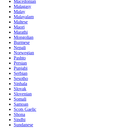
Macedonian
Malagasy
Malay
Malayalam
Maltese
Maori
Marathi
Mongolian
Burmese
Nepali
Norwegian
Pashto
Persian
Punjabi
Serbian
Sesotho
Sinhala
Slovak
Slovenian
Somali
Samoan
Scots Gaelic
Shona
Sindhi
Sundanese