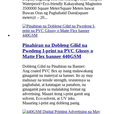
Waterproof+Eco-friendly Kakayahang Magtustos
3500000 Square Meter/Square Meters bawat
Buwan Oras ng Paghahatid Dami(square
meters)1 – 20...
Pinahiran na Dobleng Gilid na
Pwedeng I-print na PVC Glossy o
Matte Flex banner 440GSM
Dobleng Gilid na Pinahiran na Banner:
Ang coated PVC flex ay isang malawakang
ginagamit na materyal sa banner. Ito ay may
mahusay na tensile strength, resistensya sa
pagbabalat, at katatagan sa panahon, na
ginagamit para sa malalaking format ng
advertising. Maaari itong i-print gamit ang
solvent, Eco-solvent, at UV inks.
Maaaring i-print ang dobleng panig.