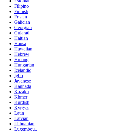
Estonian
Filipino
Finnish
Frisian
Galician
Georgian
Gujarati
Haitian
Hausa
Hawaiian
Hebrew
Hmong
Hungarian
Icelandic
Igbo
Javanese
Kannada
Kazakh
Khmer
Kurdish
Kyrgyz
Latin
Latvian
Lithuanian
Luxembou..