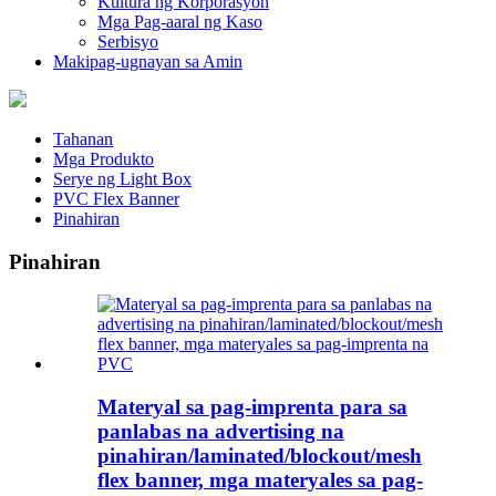
Kultura ng Korporasyon
Mga Pag-aaral ng Kaso
Serbisyo
Makipag-ugnayan sa Amin
Tahanan
Mga Produkto
Serye ng Light Box
PVC Flex Banner
Pinahiran
Pinahiran
Materyal sa pag-imprenta para sa
panlabas na advertising na
pinahiran/laminated/blockout/mesh
flex banner, mga materyales sa pag-