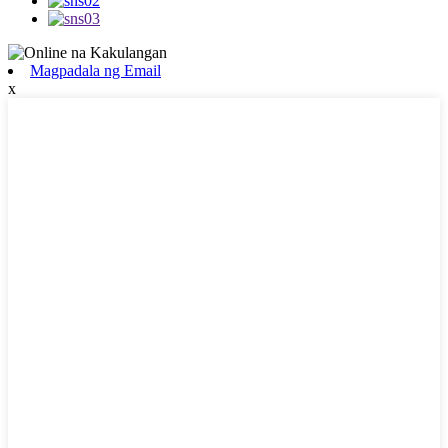
Magpadala ng Email
x