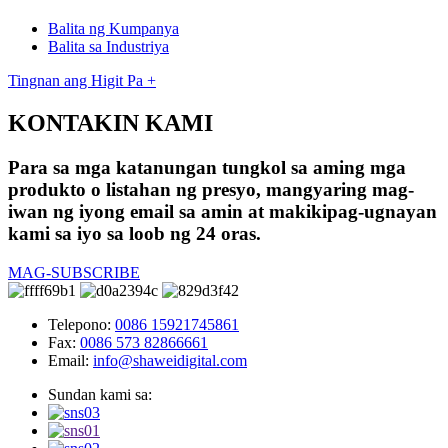
Balita ng Kumpanya
Balita sa Industriya
Tingnan ang Higit Pa +
KONTAKIN KAMI
Para sa mga katanungan tungkol sa aming mga
produkto o listahan ng presyo, mangyaring mag-
iwan ng iyong email sa amin at makikipag-ugnayan
kami sa iyo sa loob ng 24 oras.
MAG-SUBSCRIBE
Telepono:
0086 15921745861
Fax:
0086 573 82866661
Email:
info@shaweidigital.com
Sundan kami sa: