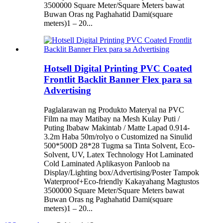
3500000 Square Meter/Square Meters bawat
Buwan Oras ng Paghahatid Dami(square
meters)1 – 20...
Hotsell Digital Printing PVC Coated
Frontlit Backlit Banner Flex para sa
Advertising
Paglalarawan ng Produkto Materyal na PVC
Film na may Matibay na Mesh Kulay Puti /
Puting Ibabaw Makintab / Matte Lapad 0.914-
3.2m Haba 50m/rolyo o Customized na Sinulid
500*500D 28*28 Tugma sa Tinta Solvent, Eco-
Solvent, UV, Latex Technology Hot Laminated
Cold Laminated Aplikasyon Panloob na
Display/Lighting box/Advertising/Poster Tampok
Waterproof+Eco-friendly Kakayahang Magtustos
3500000 Square Meter/Square Meters bawat
Buwan Oras ng Paghahatid Dami(square
meters)1 – 20...