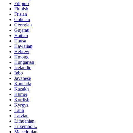
Filipino
Finnish
Frisian
Galician
Georgian
Gujarati
Haitian
Hausa
Hawaiian
Hebrew
Hmong
Hungarian
Icelandic
Igbo
Javanese
Kannada
Kazakh
Khmer
Kurdish
Kyrgyz
Latin
Latvian
Lithuanian
Luxembou..
Macedonian