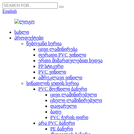
English
სახლი
პროდუქტები
წებოვანი სერია
ცივი ლამინირება
ფერადი PVC ვინილი
ერთი მიმართულებით ხედვა
PP სტიკერი
PVC ვინილი
ამრეკლავი ვინილი
სინათლის ყუთის სერია
PVC მოქნილი ბანერი
ცივი ლამინირებული
ცხელი ლამინირებული
დაფარული
ბადე
PVC ჭერის ფირი
არა PVC ბანერი
PE ბანერი