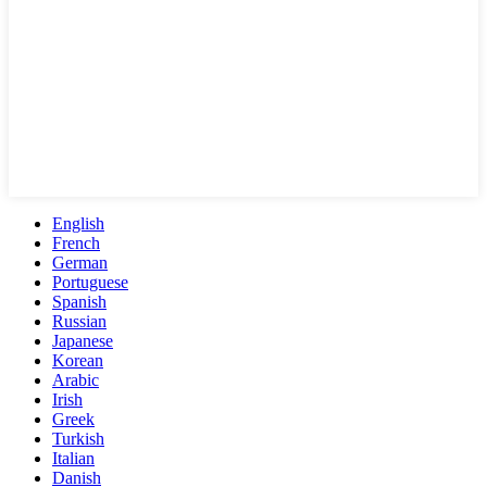
English
French
German
Portuguese
Spanish
Russian
Japanese
Korean
Arabic
Irish
Greek
Turkish
Italian
Danish