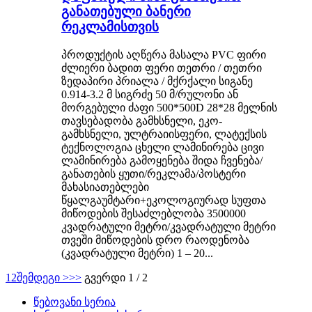
განათებული ბანერი
რეკლამისთვის
პროდუქტის აღწერა მასალა PVC ფირი
ძლიერი ბადით ფერი თეთრი / თეთრი
ზედაპირი პრიალა / მქრქალი სიგანე
0.914-3.2 მ სიგრძე 50 მ/რულონი ან
მორგებული ძაფი 500*500D 28*28 მელნის
თავსებადობა გამხსნელი, ეკო-
გამხსნელი, ულტრაიისფერი, ლატექსის
ტექნოლოგია ცხელი ლამინირება ცივი
ლამინირება გამოყენება შიდა ჩვენება/
განათების ყუთი/რეკლამა/პოსტერი
მახასიათებლები
წყალგაუმტარი+ეკოლოგიურად სუფთა
მიწოდების შესაძლებლობა 3500000
კვადრატული მეტრი/კვადრატული მეტრი
თვეში მიწოდების დრო რაოდენობა
(კვადრატული მეტრი) 1 – 20...
1
2
შემდეგი >
>>
გვერდი 1 / 2
წებოვანი სერია