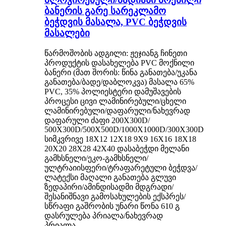
ბანერის გარე სარეკლამო
ბეჭდვის მასალა, PVC ბეჭდვის
მასალები
წარმოშობის ადგილი: ჟეჯიანგ ჩინეთი
პროდუქტის დასახელება PVC მოქნილი
ბანერი (მათ შორის: წინა განათება/უკანა
განათება/ბადე/დაბლოკვა) მასალა 65%
PVC, 35% პოლიესტერი დამუშავების
პროცესი ცივი ლამინირებული/ცხელი
ლამინირებული/დაფარული/ნახევრად
დაფარული ძაფი 200X300D/
500X300D/500X500D/1000X1000D/300X300D
სიმკვრივე 18X12 12X18 9X9 16X16 18X18
20X20 28X28 42X40 დასაბეჭდი მელანი
გამხსნელი/ეკო-გამხსნელი/
ულტრაიისფერი/ტრაფარეტული ბეჭდვა/
ლატექსი მაღალი განათება გლუვი
ზედაპირი/ამინდისადმი მდგრადი/
შესანიშნავი გამოსახულების ექსპრეს/
სწრაფი გაშრობის უნარი წონა 610 გ
დასრულება პრიალა/ნახევრად
პრიალა...