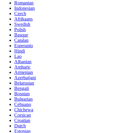
Romanian
Indonesian
Czech
Afrikaans
Swedish
Polish
Basque
Catalan
Esperanto
Hindi
Lao
Albanian
Amharic
Armenian
Azerbaijani
Belarusian
Bengali
Bosnian
Bulgarian
Cebuano
Chichewa
Corsican
Croatian
Dutch
Estonian