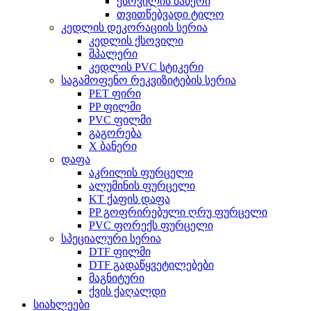
ქსოვილის ბანერი
თვითწებვადი ტილო
კედლის დეკორაციის სერია
კედლის ქსოვილი
შპალერი
კედლის PVC სტიკერი
საგამოფენო რეკვიზიტების სერია
PET ფირი
PP ფილმი
PVC ფილმი
გაგორება
X ბანერი
დაფა
აკრილის ფურცელი
ალუმინის ფურცელი
KT ქაფის დაფა
PP გოფრირებული ღრუ ფურცელი
PVC ფორექს ფურცელი
სპეციალური სერია
DTF ფილმი
DTF გადაწყვეტილებები
მაგნიტური
ქვის ქაღალდი
სიახლეები