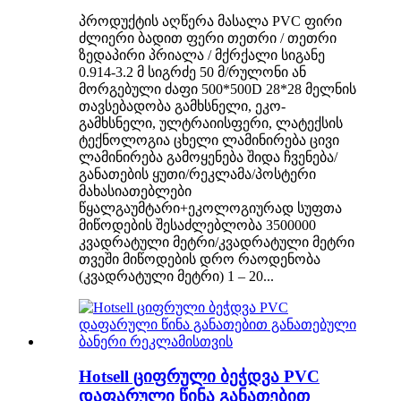
პროდუქტის აღწერა მასალა PVC ფირი
ძლიერი ბადით ფერი თეთრი / თეთრი
ზედაპირი პრიალა / მქრქალი სიგანე
0.914-3.2 მ სიგრძე 50 მ/რულონი ან
მორგებული ძაფი 500*500D 28*28 მელნის
თავსებადობა გამხსნელი, ეკო-
გამხსნელი, ულტრაიისფერი, ლატექსის
ტექნოლოგია ცხელი ლამინირება ცივი
ლამინირება გამოყენება შიდა ჩვენება/
განათების ყუთი/რეკლამა/პოსტერი
მახასიათებლები
წყალგაუმტარი+ეკოლოგიურად სუფთა
მიწოდების შესაძლებლობა 3500000
კვადრატული მეტრი/კვადრატული მეტრი
თვეში მიწოდების დრო რაოდენობა
(კვადრატული მეტრი) 1 – 20...
Hotsell ციფრული ბეჭდვა PVC
დაფარული წინა განათებით