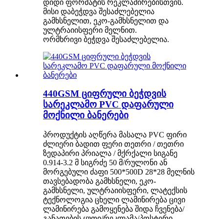
დიდი ფორმატის რეკლამირებისთვის.
მისი დაბეჭდვა შესაძლებელია
გამხსნელით, ეკო-გამხსნელით და
ულტრაიისფერი მელნით.
ორმხრივი ბეჭდვა შესაძლებელია.
440GSM ციფრული ბეჭდვის
სარეკლამო PVC დაფარული
მოქნილი ბანერები
პროდუქტის აღწერა მასალა PVC ფირი
ძლიერი ბადით ფერი თეთრი / თეთრი
ზედაპირი პრიალა / მქრქალი სიგანე
0.914-3.2 მ სიგრძე 50 მ/რულონი ან
მორგებული ძაფი 500*500D 28*28 მელნის
თავსებადობა გამხსნელი, ეკო-
გამხსნელი, ულტრაიისფერი, ლატექსის
ტექნოლოგია ცხელი ლამინირება ცივი
ლამინირება გამოყენება შიდა ჩვენება/
განათების ყუთი/რეკლამა/პოსტერი