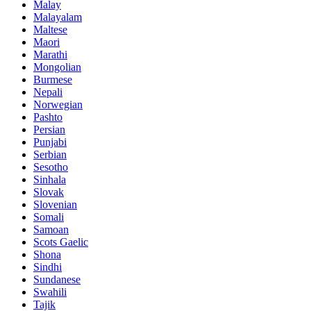
Malay
Malayalam
Maltese
Maori
Marathi
Mongolian
Burmese
Nepali
Norwegian
Pashto
Persian
Punjabi
Serbian
Sesotho
Sinhala
Slovak
Slovenian
Somali
Samoan
Scots Gaelic
Shona
Sindhi
Sundanese
Swahili
Tajik