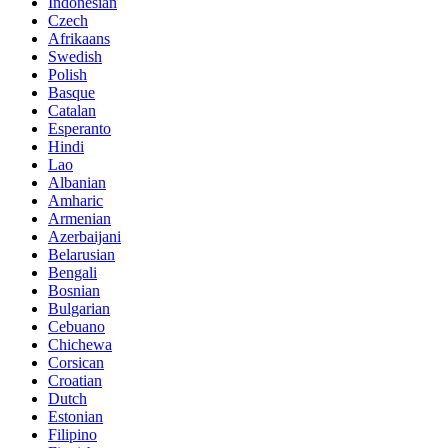
Indonesian
Czech
Afrikaans
Swedish
Polish
Basque
Catalan
Esperanto
Hindi
Lao
Albanian
Amharic
Armenian
Azerbaijani
Belarusian
Bengali
Bosnian
Bulgarian
Cebuano
Chichewa
Corsican
Croatian
Dutch
Estonian
Filipino