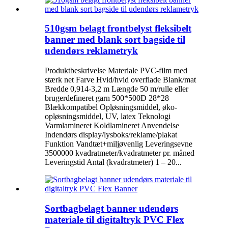
510gsm belagt frontbelyst fleksibelt
banner med blank sort bagside til
udendørs reklametryk
Produktbeskrivelse Materiale PVC-film med
stærk net Farve Hvid/hvid overflade Blank/mat
Bredde 0,914-3,2 m Længde 50 m/rulle eller
brugerdefineret garn 500*500D 28*28
Blækkompatibel Opløsningsmiddel, øko-
opløsningsmiddel, UV, latex Teknologi
Varmlamineret Koldlamineret Anvendelse
Indendørs display/lysboks/reklame/plakat
Funktion Vandtæt+miljøvenlig Leveringsevne
3500000 kvadratmeter/kvadratmeter pr. måned
Leveringstid Antal (kvadratmeter) 1 – 20...
Sortbagbelagt banner udendørs
materiale til digitaltryk PVC Flex