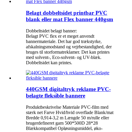
Belagt dobbeltsidet printbar PVC
blank eller mat Flex banner 440gsm
Dobbeltsidet belagt banner:
Belagt PVC flex er et meget anvendt
bannermateriale. Det har god trækstyrke,
afskalningsmodstand og vejrbestandighed, der
bruges til storformatreklamer. Det kan printes
med solvent-, Eco-solvent- og UV-blæk.
Dobbeltsidet kan printes.
440GSM digitaltryk reklame PVC-
belagte fleksible bannere
Produktbeskrivelse Materiale PVC-film med
stærk net Farve Hvid/hvid overflade Blank/mat
Bredde 0,914-3,2 m Længde 50 m/rulle eller
brugerdefineret garn 500*500D 28*28
Blækkompatibel Opløsningsmiddel, øko-