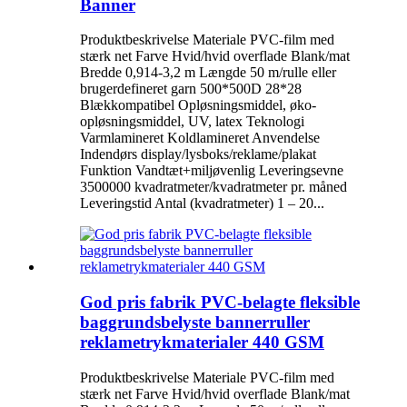
Banner
Produktbeskrivelse Materiale PVC-film med
stærk net Farve Hvid/hvid overflade Blank/mat
Bredde 0,914-3,2 m Længde 50 m/rulle eller
brugerdefineret garn 500*500D 28*28
Blækkompatibel Opløsningsmiddel, øko-
opløsningsmiddel, UV, latex Teknologi
Varmlamineret Koldlamineret Anvendelse
Indendørs display/lysboks/reklame/plakat
Funktion Vandtæt+miljøvenlig Leveringsevne
3500000 kvadratmeter/kvadratmeter pr. måned
Leveringstid Antal (kvadratmeter) 1 – 20...
God pris fabrik PVC-belagte fleksible
baggrundsbelyste bannerruller
reklametrykmaterialer 440 GSM
Produktbeskrivelse Materiale PVC-film med
stærk net Farve Hvid/hvid overflade Blank/mat