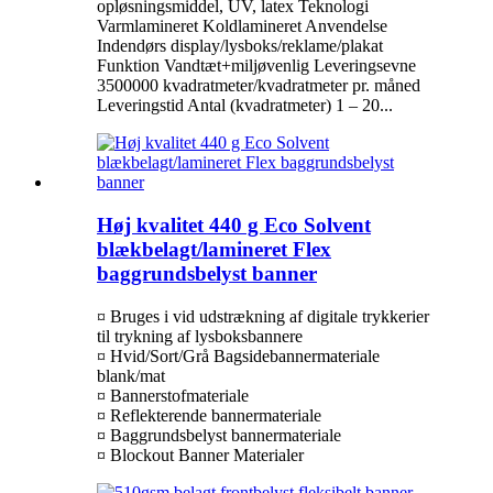
opløsningsmiddel, UV, latex Teknologi
Varmlamineret Koldlamineret Anvendelse
Indendørs display/lysboks/reklame/plakat
Funktion Vandtæt+miljøvenlig Leveringsevne
3500000 kvadratmeter/kvadratmeter pr. måned
Leveringstid Antal (kvadratmeter) 1 – 20...
Høj kvalitet 440 g Eco Solvent
blækbelagt/lamineret Flex
baggrundsbelyst banner
¤ Bruges i vid udstrækning af digitale trykkerier
til trykning af lysboksbannere
¤ Hvid/Sort/Grå Bagsidebannermateriale
blank/mat
¤ Bannerstofmateriale
¤ Reflekterende bannermateriale
¤ Baggrundsbelyst bannermateriale
¤ Blockout Banner Materialer