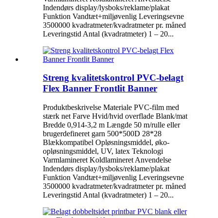
Indendørs display/lysboks/reklame/plakat
Funktion Vandtæt+miljøvenlig Leveringsevne
3500000 kvadratmeter/kvadratmeter pr. måned
Leveringstid Antal (kvadratmeter) 1 – 20...
Streng kvalitetskontrol PVC-belagt
Flex Banner Frontlit Banner
Produktbeskrivelse Materiale PVC-film med
stærk net Farve Hvid/hvid overflade Blank/mat
Bredde 0,914-3,2 m Længde 50 m/rulle eller
brugerdefineret garn 500*500D 28*28
Blækkompatibel Opløsningsmiddel, øko-
opløsningsmiddel, UV, latex Teknologi
Varmlamineret Koldlamineret Anvendelse
Indendørs display/lysboks/reklame/plakat
Funktion Vandtæt+miljøvenlig Leveringsevne
3500000 kvadratmeter/kvadratmeter pr. måned
Leveringstid Antal (kvadratmeter) 1 – 20...