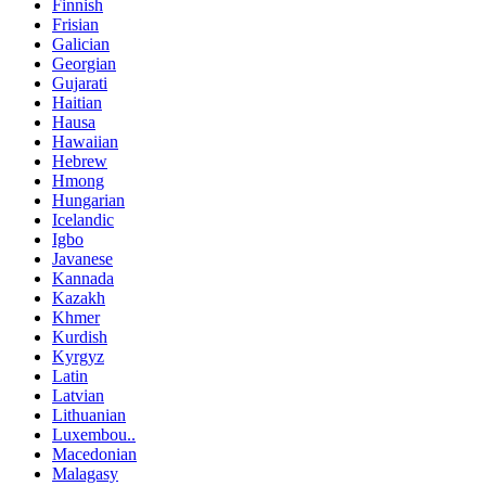
Finnish
Frisian
Galician
Georgian
Gujarati
Haitian
Hausa
Hawaiian
Hebrew
Hmong
Hungarian
Icelandic
Igbo
Javanese
Kannada
Kazakh
Khmer
Kurdish
Kyrgyz
Latin
Latvian
Lithuanian
Luxembou..
Macedonian
Malagasy