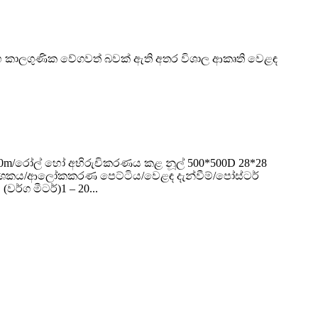
් සහ කාලගුණික වේගවත් බවක් ඇති අතර විශාල ආකෘති වෙළඳ
දිග ​​50m/රෝල් හෝ අභිරුචිකරණය කළ නූල් 500*500D 28*28
ථ සංදර්ශකය/ආලෝකකරණ පෙට්ටිය/වෙළඳ දැන්වීම්/පෝස්ටර්
ර්ග මීටර්)1 – 20...