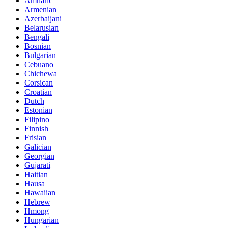
Amharic
Armenian
Azerbaijani
Belarusian
Bengali
Bosnian
Bulgarian
Cebuano
Chichewa
Corsican
Croatian
Dutch
Estonian
Filipino
Finnish
Frisian
Galician
Georgian
Gujarati
Haitian
Hausa
Hawaiian
Hebrew
Hmong
Hungarian