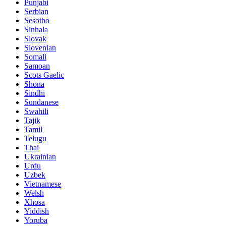
Punjabi
Serbian
Sesotho
Sinhala
Slovak
Slovenian
Somali
Samoan
Scots Gaelic
Shona
Sindhi
Sundanese
Swahili
Tajik
Tamil
Telugu
Thai
Ukrainian
Urdu
Uzbek
Vietnamese
Welsh
Xhosa
Yiddish
Yoruba