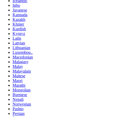
Icelandic
Igbo
Javanese
Kannada
Kazakh
Khmer
Kurdish
Kyrgyz
Latin
Latvian
Lithuanian
Luxembou..
Macedonian
Malagasy
Malay
Malayalam
Maltese
Maori
Marathi
Mongolian
Burmese
Nepali
Norwegian
Pashto
Persian