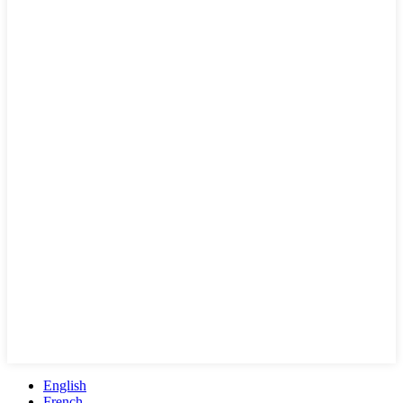
English
French