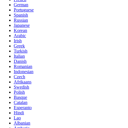
German
Portuguese
Spanish
Russian
Japanese
Korean
Arabic
Irish
Greek
Turkish
Italian
Danish
Romanian
Indonesian
Czech
Afrikaans
Swedish
Polish
Basque
Catalan
Esperanto
Hindi
Lao
Albanian