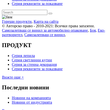
Серия реквизити за показване
Горещи продукти
,
Карта на сайта
© Авторско право - 2010-2021: Всички права запазени.
Самозалепващ се винил за автомобилно опаковане
,
Боя
,
Еко-
разтворител
,
Самозалепващ се винил
,
ПРОДУКТ
Серия лепила
Серия светлинни кутии
Серия за стенна декорация
Серия реквизити за показване
Вижте още +
Последни новини
Новини на компанията
Новини от индустрията