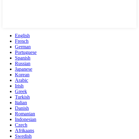
English
French
German
Portuguese
Spanish
Russian
Japanese
Korean
Arabic
Irish
Greek
Turkish
Italian
Danish
Romanian
Indonesian
Czech
Afrikaans
Swedish