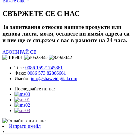
Вижте още +
СВЪРЖЕТЕ СЕ С НАС
За запитвания относно нашите продукти или
ценова листа, моля, оставете ни имейл адреса си
и ние ще се свържем с вас в рамките на 24 часа.
АБОНИРАЙ СЕ
Тел.:
0086 15921745861
Факс:
0086 573 82866661
Имейл:
info@shaweidigital.com
Последвайте ни на:
Изпрати имейл
x