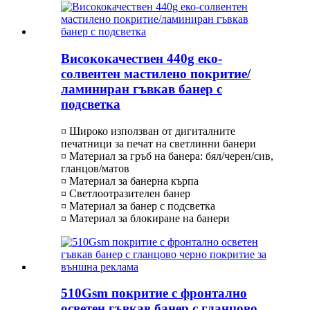
Висококачествен 440g еко-
солвентен мастилено покритие/
ламиниран гъвкав банер с
подсветка
¤ Широко използван от дигиталните
печатници за печат на светлинни банери
¤ Материал за гръб на банера: бял/черен/сив,
гланцов/матов
¤ Материал за банерна кърпа
¤ Светлоотразителен банер
¤ Материал за банер с подсветка
¤ Материал за блокиране на банери
510Gsm покритие с фронтално
осветен гъвкав банер с гланцово