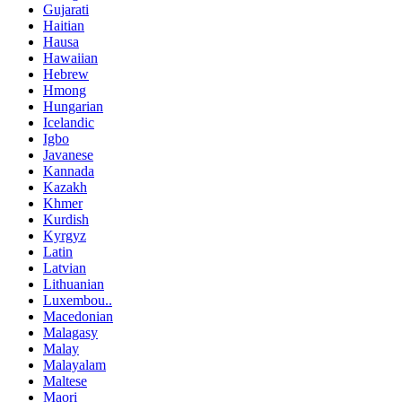
Gujarati
Haitian
Hausa
Hawaiian
Hebrew
Hmong
Hungarian
Icelandic
Igbo
Javanese
Kannada
Kazakh
Khmer
Kurdish
Kyrgyz
Latin
Latvian
Lithuanian
Luxembou..
Macedonian
Malagasy
Malay
Malayalam
Maltese
Maori