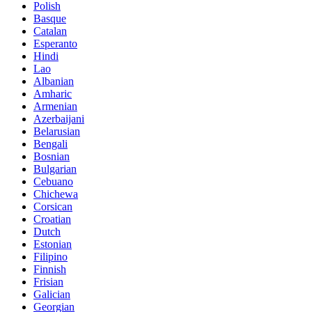
Polish
Basque
Catalan
Esperanto
Hindi
Lao
Albanian
Amharic
Armenian
Azerbaijani
Belarusian
Bengali
Bosnian
Bulgarian
Cebuano
Chichewa
Corsican
Croatian
Dutch
Estonian
Filipino
Finnish
Frisian
Galician
Georgian