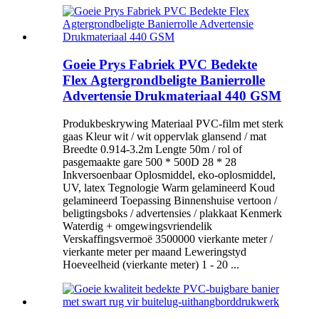
Goeie Prys Fabriek PVC Bedekte
Flex Agtergrondbeligte Banierrolle
Advertensie Drukmateriaal 440 GSM
Produkbeskrywing Materiaal PVC-film met sterk
gaas Kleur wit / wit oppervlak glansend / mat
Breedte 0.914-3.2m Lengte 50m / rol of
pasgemaakte gare 500 * 500D 28 * 28
Inkversoenbaar Oplosmiddel, eko-oplosmiddel,
UV, latex Tegnologie Warm gelamineerd Koud
gelamineerd Toepassing Binnenshuise vertoon /
beligtingsboks / advertensies / plakkaat Kenmerk
Waterdig + omgewingsvriendelik
Verskaffingsvermoë 3500000 vierkante meter /
vierkante meter per maand Leweringstyd
Hoeveelheid (vierkante meter) 1 - 20 ...