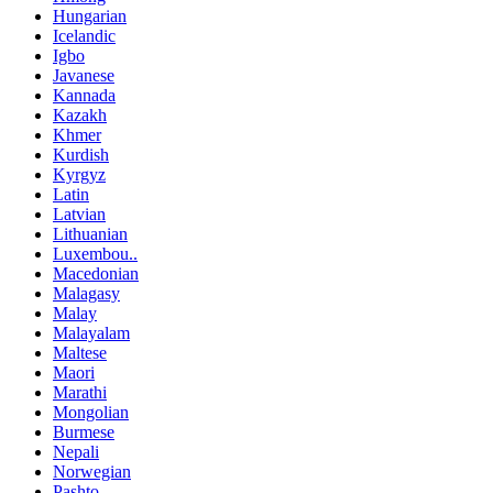
Hungarian
Icelandic
Igbo
Javanese
Kannada
Kazakh
Khmer
Kurdish
Kyrgyz
Latin
Latvian
Lithuanian
Luxembou..
Macedonian
Malagasy
Malay
Malayalam
Maltese
Maori
Marathi
Mongolian
Burmese
Nepali
Norwegian
Pashto