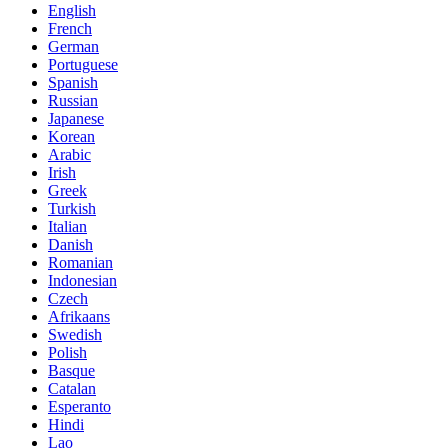
English
French
German
Portuguese
Spanish
Russian
Japanese
Korean
Arabic
Irish
Greek
Turkish
Italian
Danish
Romanian
Indonesian
Czech
Afrikaans
Swedish
Polish
Basque
Catalan
Esperanto
Hindi
Lao