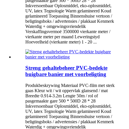
pasgemaakte gare 500 * 500D 28 * 28
Inkversoenbaar Oplosmiddel, eko-oplosmiddel,
UV, latex Tegnologie Warm gelamineerd Koud
gelamineerd Toepassing Binnenshuise vertoon /
beligtingsboks / advertensies / plakkaat Kenmerk
Waterdig + omgewingsvriendelik
Verskaffingsvermoë 3500000 vierkante meter /
vierkante meter per maand Leweringstyd
Hoeveelheid (vierkante meter) 1 - 20 ...
Streng gehaltebeheer PVC-bedekte
buigbare banier met voorbeligting
Produkbeskrywing Materiaal PVC-film met sterk
gaas Kleur wit / wit oppervlak glansend / mat
Breedte 0.914-3.2m Lengte 50m / rol of
pasgemaakte gare 500 * 500D 28 * 28
Inkversoenbaar Oplosmiddel, eko-oplosmiddel,
UV, latex Tegnologie Warm gelamineerd Koud
gelamineerd Toepassing Binnenshuise vertoon /
beligtingsboks / advertensies / plakkaat Kenmerk
Waterdig + omgewingsvriendelik