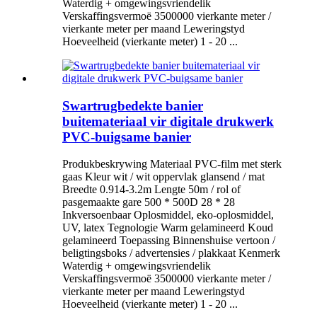
Waterdig + omgewingsvriendelik
Verskaffingsvermoë 3500000 vierkante meter /
vierkante meter per maand Leweringstyd
Hoeveelheid (vierkante meter) 1 - 20 ...
Swartrugbedekte banier
buitemateriaal vir digitale drukwerk
PVC-buigsame banier
Produkbeskrywing Materiaal PVC-film met sterk
gaas Kleur wit / wit oppervlak glansend / mat
Breedte 0.914-3.2m Lengte 50m / rol of
pasgemaakte gare 500 * 500D 28 * 28
Inkversoenbaar Oplosmiddel, eko-oplosmiddel,
UV, latex Tegnologie Warm gelamineerd Koud
gelamineerd Toepassing Binnenshuise vertoon /
beligtingsboks / advertensies / plakkaat Kenmerk
Waterdig + omgewingsvriendelik
Verskaffingsvermoë 3500000 vierkante meter /
vierkante meter per maand Leweringstyd
Hoeveelheid (vierkante meter) 1 - 20 ...