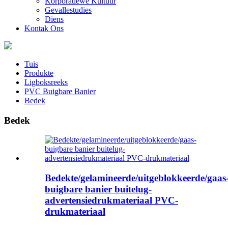
Korporatiewe Kultuur
Gevallestudies
Diens
Kontak Ons
Tuis
Produkte
Ligboksreeks
PVC Buigbare Banier
Bedek
Bedek
Bedekte/gelamineerde/uitgeblokkeerde/gaas
buigbare banier buitelug-
advertensiedrukmateriaal PVC-
drukmateriaal