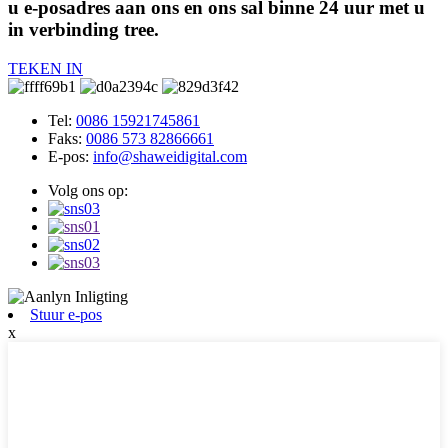
u e-posadres aan ons en ons sal binne 24 uur met u
in verbinding tree.
TEKEN IN
Tel:
0086 15921745861
Faks:
0086 573 82866661
E-pos:
info@shaweidigital.com
Volg ons op:
Stuur e-pos
x