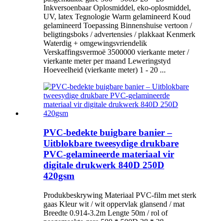
Inkversoenbaar Oplosmiddel, eko-oplosmiddel,
UV, latex Tegnologie Warm gelamineerd Koud
gelamineerd Toepassing Binnenshuise vertoon /
beligtingsboks / advertensies / plakkaat Kenmerk
Waterdig + omgewingsvriendelik
Verskaffingsvermoë 3500000 vierkante meter /
vierkante meter per maand Leweringstyd
Hoeveelheid (vierkante meter) 1 - 20 ...
PVC-bedekte buigbare banier –
Uitblokbare tweesydige drukbare
PVC-gelamineerde materiaal vir
digitale drukwerk 840D 250D
420gsm
Produkbeskrywing Materiaal PVC-film met sterk
gaas Kleur wit / wit oppervlak glansend / mat
Breedte 0.914-3.2m Lengte 50m / rol of