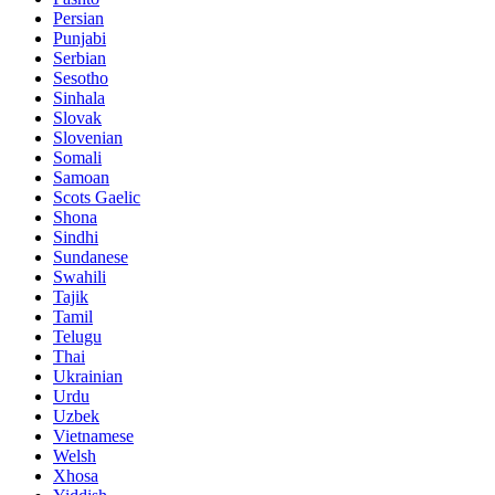
Persian
Punjabi
Serbian
Sesotho
Sinhala
Slovak
Slovenian
Somali
Samoan
Scots Gaelic
Shona
Sindhi
Sundanese
Swahili
Tajik
Tamil
Telugu
Thai
Ukrainian
Urdu
Uzbek
Vietnamese
Welsh
Xhosa