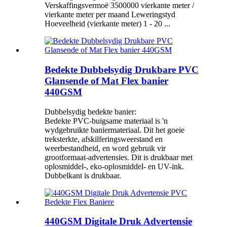
Verskaffingsvermoë 3500000 vierkante meter /
vierkante meter per maand Leweringstyd
Hoeveelheid (vierkante meter) 1 - 20 ...
Bedekte Dubbelsydig Drukbare PVC
Glansende of Mat Flex banier
440GSM
Dubbelsydig bedekte banier:
Bedekte PVC-buigsame materiaal is 'n
wydgebruikte baniermateriaal. Dit het goeie
treksterkte, afskilferingsweerstand en
weerbestandheid, en word gebruik vir
grootformaat-advertensies. Dit is drukbaar met
oplosmiddel-, eko-oplosmiddel- en UV-ink.
Dubbelkant is drukbaar.
440GSM Digitale Druk Advertensie