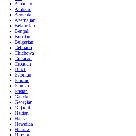
Albanian
Amharic
Armenian
Azerbaijani
Belarusian
Bengali
Bosnian
Bulgarian
Cebuano
Chichewa
Corsican
Croatian
Dutch
Estonian
Filipino
Finnish
Frisian
Galician
Georgian
Gujarati
Haitian
Hausa
Hawaiian
Hebrew
Hmong