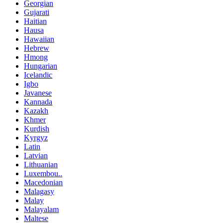
Georgian
Gujarati
Haitian
Hausa
Hawaiian
Hebrew
Hmong
Hungarian
Icelandic
Igbo
Javanese
Kannada
Kazakh
Khmer
Kurdish
Kyrgyz
Latin
Latvian
Lithuanian
Luxembou..
Macedonian
Malagasy
Malay
Malayalam
Maltese