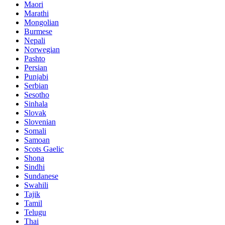
Maori
Marathi
Mongolian
Burmese
Nepali
Norwegian
Pashto
Persian
Punjabi
Serbian
Sesotho
Sinhala
Slovak
Slovenian
Somali
Samoan
Scots Gaelic
Shona
Sindhi
Sundanese
Swahili
Tajik
Tamil
Telugu
Thai