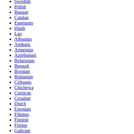
Swedish
Polish
Basque
Catalan
Esperanto
Hindi
Lao
Albanian
Amharic
Armenian
Azerbaijani
Belarusian
Bengali
Bosnian
Bulgarian
Cebuano
Chichewa
Corsican
Croatian
Dutch
Estonian
Filipino
Finnish
Frisian
Galician