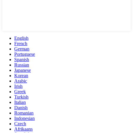
English
French
German
Portuguese
Spanish
Russian
Japanese
Korean
Arabic
Irish
Greek
Turkish
Italian
Danish
Romanian
Indonesian
Czech
Afrikaans