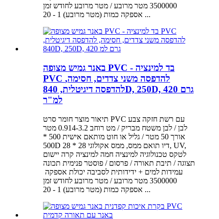
3500000 מטר מרובע / מטר מרובע לחודש זמן
אספקה ​​כמות (מטר מרובע) 1 - 20 ...
באנר גמיש מצופה PVC - בד למינציה
PVC להדפסה משני צדדים, חסימה,
להדפסה דיגיטלית, 840D, 250D, 420 גרם
למ"ר
תיאור מוצר חומר סרט PVC עם רשת חזקה צבע
לבן / לבן משטח מבריק / מט רוחב 0.914-3.2 מטר
אורך 50 מטר / גליל או חוט מותאם אישית 500 *
500D 28 * 28 דיו תואם ממס, ממס אקולוגי, UV,
לטקס טכנולוגיה למינציה חמה למינציה קרה יישום
תצוגה / תיבת תאורה / פרסום / פוסטר פנימית תכונה
3500000 מטר מרובע / מטר מרובע לחודש זמן
אספקה ​​כמות (מטר מרובע) 1 - 20 ...