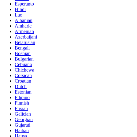
Esperanto
Hindi
Lao
Albanian
Amharic
Armenian
Azerbaijani
Belarusian
Bengali
Bosnian
Bulgarian
Cebuano
Chichewa
Corsican
Croatian
Dutch
Estonian
Filipino
Finnish
Frisian
Galician
Georgian
Gujarati
Haitian
Hausa