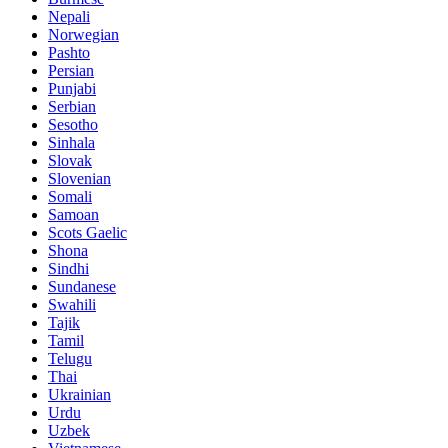
Nepali
Norwegian
Pashto
Persian
Punjabi
Serbian
Sesotho
Sinhala
Slovak
Slovenian
Somali
Samoan
Scots Gaelic
Shona
Sindhi
Sundanese
Swahili
Tajik
Tamil
Telugu
Thai
Ukrainian
Urdu
Uzbek