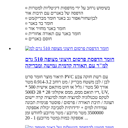
¤ בשימוש נרחב על ידי מדפסות דיגיטליות למטרות
הדפסה של באנרים עם תיבות אור
¤ לבן/שחור/אפור גב באנר חומר מבריק/מט
¤ חומר בד באנר
¤ חומר באנר מחזיר אור
¤ חומר באנר עם תאורה אחורית
¤ חוסם באנרים
חומר הדפסת פרסום חיצוני מצופה 510 גרם
למ"ר עם תאורה קדמית גמישה ומבריקה
תיאור מוצר חומר סרט PVC עם רשת חזקה צבע
לבן / לבן משטח מבריק / מט רוחב 0.914-3.2 מטר
אורך 50 מטר / גליל או חוט מותאם אישית 500 *
500D 28 * 28 דיו תואם ממס, ממס אקולוגי, UV,
לטקס טכנולוגיה למינציה חמה למינציה קרה יישום
תצוגה / תיבת תאורה / פרסום / פוסטר פנימית תכונה
3500000 מטר מרובע / מטר מרובע לחודש זמן
אספקה ​​כמות (מטר מרובע) 1 - 20 ...