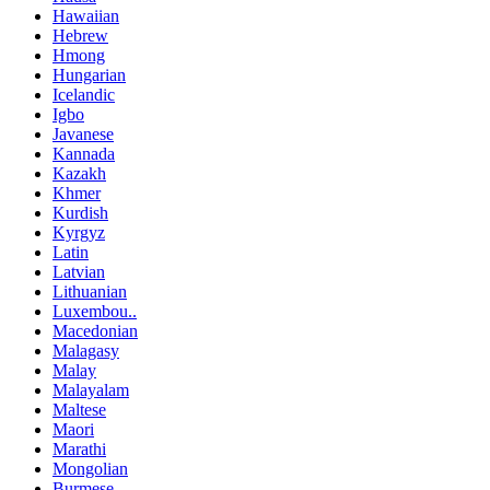
Hawaiian
Hebrew
Hmong
Hungarian
Icelandic
Igbo
Javanese
Kannada
Kazakh
Khmer
Kurdish
Kyrgyz
Latin
Latvian
Lithuanian
Luxembou..
Macedonian
Malagasy
Malay
Malayalam
Maltese
Maori
Marathi
Mongolian
Burmese