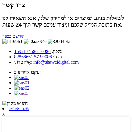
צרו קשר
לשאלות בנוגע למוצרים או למחירון שלנו, אנא השאירו לנו
את כתובת המייל שלכם וניצור עמכם קשר תוך 24 שעות.
הירשם כמנוי
טלפון:
0086 15921745861
פַקס:
0086 573 82866661
info@shaweidigital.com
אֶלֶקטרוֹנִי:
עקבו אחרינו ב:
שלח אימייל
x