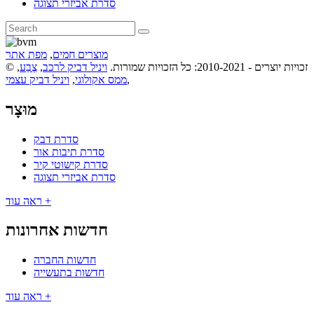
סדרת אביזרי תצוגה
מוצרים חמים
,
מפת אתר
© זכויות יוצרים - 2010-2021: כל הזכויות שמורות.
ויניל דביק לרכב
,
צֶבַע
,
,
ממס אקולוגי
,
ויניל דביק עצמי
מוּצָר
סדרת דבק
סדרת תיבות אור
סדרת קישוטי קיר
סדרת אביזרי תצוגה
ראה עוד +
חדשות אחרונות
חדשות החברה
חדשות בתעשייה
ראה עוד +