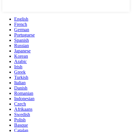
English
French
German
Portuguese
Spanish
Russian
Japanese
Korean
Arabic
Irish
Greek
Turkish
Italian
Danish
Romanian
Indonesian
Czech
Afrikaans
Swedish
Polish
Basque
Catalan