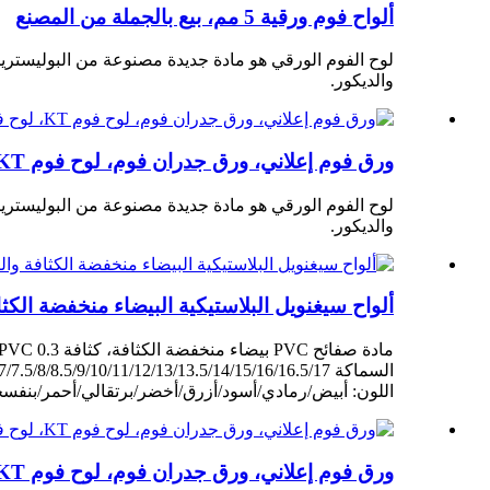
ألواح فوم ورقية 5 مم، بيع بالجملة من المصنع
لوح الفوم الورقي هو مادة جديدة مصنوعة من البوليسترين
والديكور.
ورق فوم إعلاني، ورق جدران فوم، لوح فوم KT، لوح فوم PS مع لاصق من جانب واحد للعرض
لوح الفوم الورقي هو مادة جديدة مصنوعة من البوليسترين
والديكور.
ألواح سيغنويل البلاستيكية البيضاء منخفضة الكث
مادة صفائح PVC بيضاء منخفضة الكثافة، كثافة PVC 0.3 جم/سم²
السماكة 7/7.5/8/8.5/9/10/11/12/13/13.5/14/15/16/16.5/17 مم
اللون: أبيض/رمادي/أسود/أزرق/أخضر/برتقالي/أحمر/بنفسجي وأي ألوان أخرى. الاس
ورق فوم إعلاني، ورق جدران فوم، لوح فوم KT، لوح فوم PS مع لاصق من جانب واحد للعرض