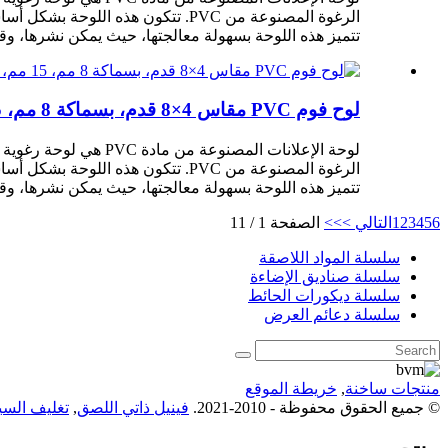
تتميز هذه اللوحة بسهولة معالجتها، حيث يمكن نشرها، وقصها، وتشكيلها باستخدام آلات CNC، وطباع
لوح فوم PVC مقاس 4×8 قدم، بسماكة 8 مم، 15 مم، 18 مم، مناسب للوحات الإعلانية.
تتميز هذه اللوحة بسهولة معالجتها، حيث يمكن نشرها، وقصها، وتشكيلها باستخدام آلات CNC، وطباع
6
5
4
3
2
1
التالي >
>>
الصفحة 1 / 11
سلسلة المواد اللاصقة
سلسلة صناديق الإضاءة
سلسلة ديكورات الحائط
سلسلة دعائم العرض
منتجات ساخنة
,
خريطة الموقع
© جميع الحقوق محفوظة - 2010-2021.
فينيل ذاتي اللصق
,
تغليف السيا