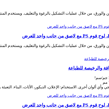
 والورق، من خلال عمليات التشكيل بالرغوة والتغليف. ويستخدم المنتج
 والورق، من خلال عمليات التشكيل بالرغوة والتغليف. ويستخدم المنتج
افة والرخيصة للطباعة
تخدام: الإعلان، الديكور، الأثاث، البناء. التعبئة والتغليف: 1. كرتون محايد؛ 2. كرتون مطبوع 