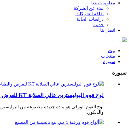
معلومات عنا
نبذة عن الشركة
ثقافة الشركات
دراسات الحالة
خدمة
اتصل بنا
بيت
منتجات
سبورة
سبورة
لوح فوم البوليسترين عالي الصلابة KT للعرض والطباعة
لوح الفوم الورقي هو مادة جديدة مصنوعة من البوليسترين
والديكور.