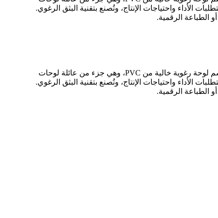
كلوريد البوليفينيل (PVC)، مع إضافة مواد أخرى حسب متطلبات الأداء واحتياجات الإنتاج، وتُصنع بتقنية البثق الرغوي.
لوحة الإعلانات المصنوعة من مادة PVC هي لوحة رغوية ذات خلايا مغلقة، تتميز بتمدد متوسط ​​وسطح غير لامع، وتُعرف أيضًا باسم لوحة رغوية خالية من PVC، وهي جزء من عائلة لوحات
كلوريد البوليفينيل (PVC)، مع إضافة مواد أخرى حسب متطلبات الأداء واحتياجات الإنتاج، وتُصنع بتقنية البثق الرغوي.