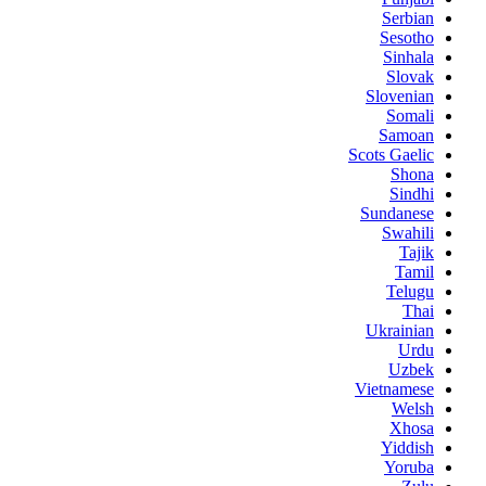
Serbian
Sesotho
Sinhala
Slovak
Slovenian
Somali
Samoan
Scots Gaelic
Shona
Sindhi
Sundanese
Swahili
Tajik
Tamil
Telugu
Thai
Ukrainian
Urdu
Uzbek
Vietnamese
Welsh
Xhosa
Yiddish
Yoruba