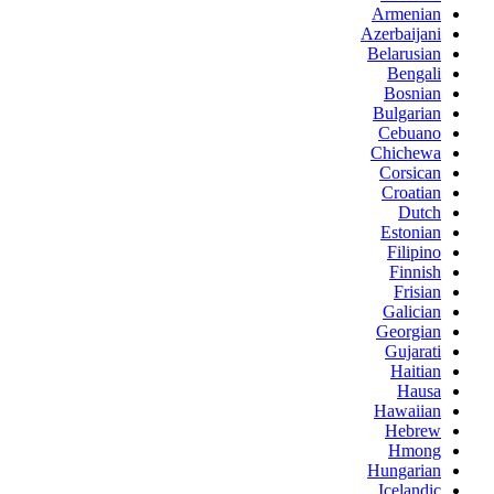
Armenian
Azerbaijani
Belarusian
Bengali
Bosnian
Bulgarian
Cebuano
Chichewa
Corsican
Croatian
Dutch
Estonian
Filipino
Finnish
Frisian
Galician
Georgian
Gujarati
Haitian
Hausa
Hawaiian
Hebrew
Hmong
Hungarian
Icelandic