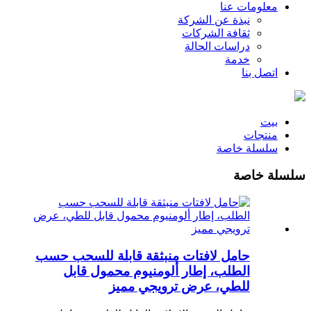
معلومات عنا
نبذة عن الشركة
ثقافة الشركات
دراسات الحالة
خدمة
اتصل بنا
بيت
منتجات
سلسلة خاصة
سلسلة خاصة
حامل لافتات منبثقة قابلة للسحب حسب
الطلب، إطار ألومنيوم محمول قابل
للطي، عرض ترويجي مميز