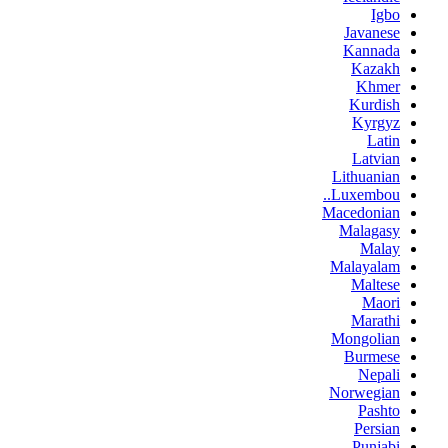
Igbo
Javanese
Kannada
Kazakh
Khmer
Kurdish
Kyrgyz
Latin
Latvian
Lithuanian
Luxembou..
Macedonian
Malagasy
Malay
Malayalam
Maltese
Maori
Marathi
Mongolian
Burmese
Nepali
Norwegian
Pashto
Persian
Punjabi