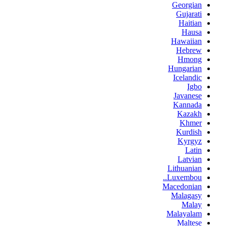
Georgian
Gujarati
Haitian
Hausa
Hawaiian
Hebrew
Hmong
Hungarian
Icelandic
Igbo
Javanese
Kannada
Kazakh
Khmer
Kurdish
Kyrgyz
Latin
Latvian
Lithuanian
Luxembou..
Macedonian
Malagasy
Malay
Malayalam
Maltese