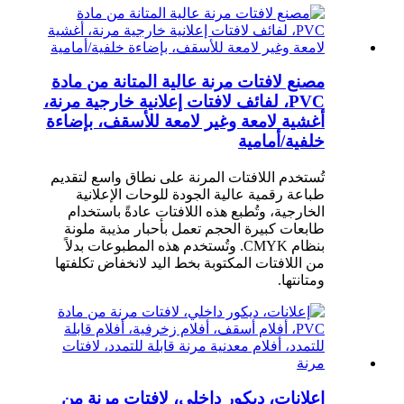
مصنع لافتات مرنة عالية المتانة من مادة
PVC، لفائف لافتات إعلانية خارجية مرنة،
أغشية لامعة وغير لامعة للأسقف، بإضاءة
خلفية/أمامية
تُستخدم اللافتات المرنة على نطاق واسع لتقديم
طباعة رقمية عالية الجودة للوحات الإعلانية
الخارجية، وتُطبع هذه اللافتات عادةً باستخدام
طابعات كبيرة الحجم تعمل بأحبار مذيبة ملونة
بنظام CMYK. وتُستخدم هذه المطبوعات بدلاً
من اللافتات المكتوبة بخط اليد لانخفاض تكلفتها
ومتانتها.
إعلانات، ديكور داخلي، لافتات مرنة من