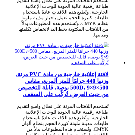
تُستخدم اللافتات المرنة على نطاق واسع لتقديم
طباعة رقمية عالية الجودة للوحات الإعلانية
الخارجية، وتُطبع هذه اللافتات عادةً باستخدام
طابعات كبيرة الحجم تعمل بأحبار مذيبة ملونة
بنظام CMYK. وتُستخدم هذه المطبوعات بدلاً
من اللافتات المكتوبة بخط اليد لانخفاض تكلفتها
ومتانتها.
لافتة إعلانية خارجية من مادة PVC مرنة،
وزنها 440 جرامًا للمتر المربع، مقاس
500×500D، 9×9 بوصة، قابلة للتخصيص
من حيث العرض، تُركّب على السقف.
تُستخدم اللافتات المرنة على نطاق واسع لتقديم
طباعة رقمية عالية الجودة للوحات الإعلانية
الخارجية، وتُطبع هذه اللافتات عادةً باستخدام
طابعات مذيبة ملونة كبيرة الحجم بنظام ألوان
CMYK. وتُستخدم هذه المطبوعات بدلاً من
اللافتات المكتوبة بخط اليد لانخفاض تكلفتها