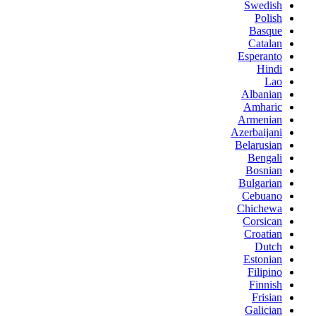
Swedish
Polish
Basque
Catalan
Esperanto
Hindi
Lao
Albanian
Amharic
Armenian
Azerbaijani
Belarusian
Bengali
Bosnian
Bulgarian
Cebuano
Chichewa
Corsican
Croatian
Dutch
Estonian
Filipino
Finnish
Frisian
Galician