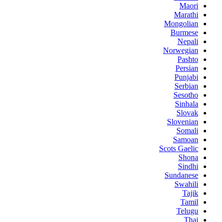
Maori
Marathi
Mongolian
Burmese
Nepali
Norwegian
Pashto
Persian
Punjabi
Serbian
Sesotho
Sinhala
Slovak
Slovenian
Somali
Samoan
Scots Gaelic
Shona
Sindhi
Sundanese
Swahili
Tajik
Tamil
Telugu
Thai