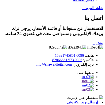
شاهد المزيد +
اتصل بنا
للاستفسار عن منتجاتنا أو قائمة الأسعار، يرجى ترك
بريدك الإلكتروني وسنتواصل معك في غضون 24 ساعة.
يشترك
هاتف:
0086 15921745861
فاكس:
0086 573 82866661
بريد إلكتروني:
info@shaweidigital.com
تابعونا على:
إرسال بريد إلكتروني