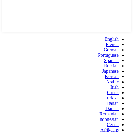
English
French
German
Portuguese
Spanish
Russian
Japanese
Korean
Arabic
Irish
Greek
Turkish
Italian
Danish
Romanian
Indonesian
Czech
Afrikaans