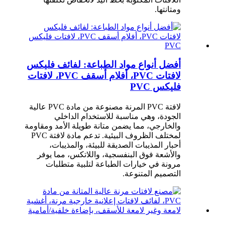
ومتانتها.
أفضل أنواع مواد الطباعة: لفائف فليكس
لافتات PVC، أفلام أسقف PVC، لافتات
فليكس PVC
لافتة PVC المرنة مصنوعة من مادة PVC عالية
الجودة، وهي مناسبة للاستخدام الداخلي
والخارجي، مما يضمن متانة طويلة الأمد ومقاومة
لمختلف الظروف البيئية. تدعم مادة لافتة PVC
أحبار المذيبات الصديقة للبيئة، والمذيبات،
والأشعة فوق البنفسجية، واللاتكس، مما يوفر
مرونة في خيارات الطباعة لتلبية متطلبات
التصميم المتنوعة.