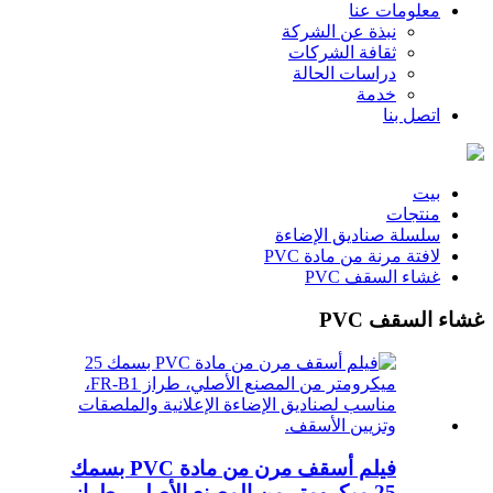
معلومات عنا
نبذة عن الشركة
ثقافة الشركات
دراسات الحالة
خدمة
اتصل بنا
بيت
منتجات
سلسلة صناديق الإضاءة
لافتة مرنة من مادة PVC
غشاء السقف PVC
غشاء السقف PVC
فيلم أسقف مرن من مادة PVC بسمك
25 ميكرومتر من المصنع الأصلي، طراز