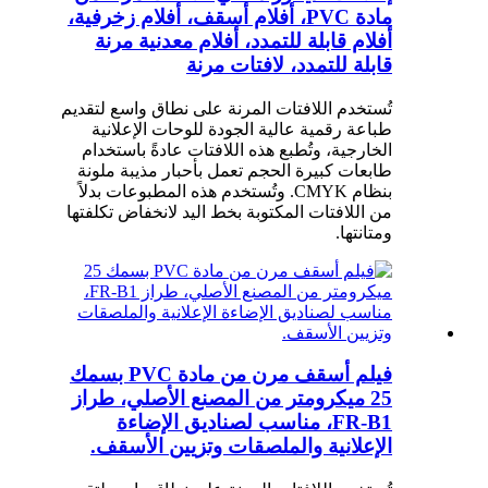
مادة PVC، أفلام أسقف، أفلام زخرفية،
أفلام قابلة للتمدد، أفلام معدنية مرنة
قابلة للتمدد، لافتات مرنة
تُستخدم اللافتات المرنة على نطاق واسع لتقديم
طباعة رقمية عالية الجودة للوحات الإعلانية
الخارجية، وتُطبع هذه اللافتات عادةً باستخدام
طابعات كبيرة الحجم تعمل بأحبار مذيبة ملونة
بنظام CMYK. وتُستخدم هذه المطبوعات بدلاً
من اللافتات المكتوبة بخط اليد لانخفاض تكلفتها
ومتانتها.
فيلم أسقف مرن من مادة PVC بسمك
25 ميكرومتر من المصنع الأصلي، طراز
FR-B1، مناسب لصناديق الإضاءة
الإعلانية والملصقات وتزيين الأسقف.