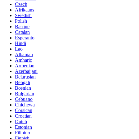
Czech
Afrikaans
Swedish
Polish
Basque
Catalan
Esperanto
Hindi
Lao
Albanian
Amharic
Armenian
Azerbaijani
Belarusian
Bengali
Bosnian
Bulgarian
Cebuano
Chichewa
Corsican
Croatian
Dutch
Estonian
Filipino
Finnish