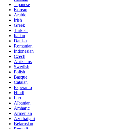
Japanese
Korean
Arabic
Irish
Greek
Turkish
Italian
Danish
Romanian
Indonesian
Czech
Afrikaans
Swedish
Polish
Basque
Catalan
Esperanto
Hindi
Lao
Albanian
Amharic
Armenian
Azerbaijani
Belarusian
Bengali