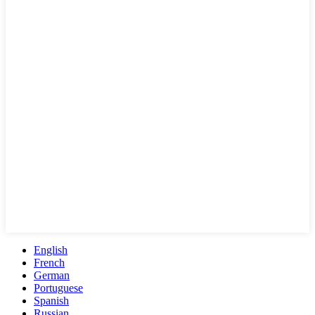
English
French
German
Portuguese
Spanish
Russian