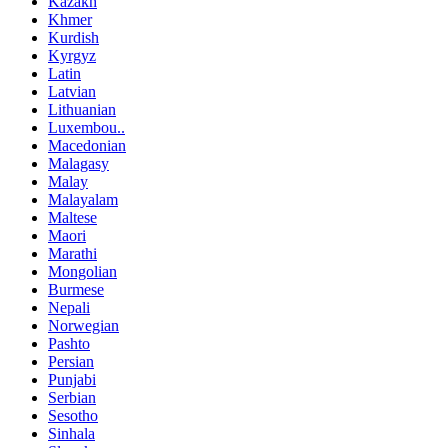
Kazakh
Khmer
Kurdish
Kyrgyz
Latin
Latvian
Lithuanian
Luxembou..
Macedonian
Malagasy
Malay
Malayalam
Maltese
Maori
Marathi
Mongolian
Burmese
Nepali
Norwegian
Pashto
Persian
Punjabi
Serbian
Sesotho
Sinhala