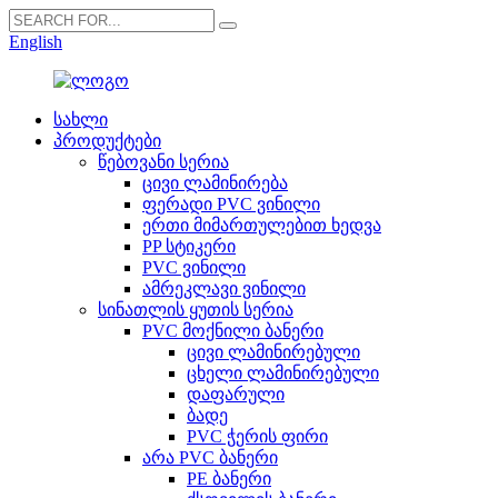
English
სახლი
პროდუქტები
წებოვანი სერია
ცივი ლამინირება
ფერადი PVC ვინილი
ერთი მიმართულებით ხედვა
PP სტიკერი
PVC ვინილი
ამრეკლავი ვინილი
სინათლის ყუთის სერია
PVC მოქნილი ბანერი
ცივი ლამინირებული
ცხელი ლამინირებული
დაფარული
ბადე
PVC ჭერის ფირი
არა PVC ბანერი
PE ბანერი