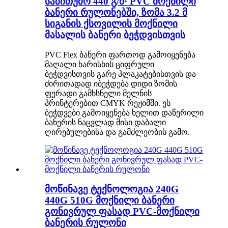
საბითუმო 440 გ/მ² PVC მოქნილი
ბანერი რულონებში, ზომა 3.2 მ
სიგანის ქსოვილის მოქნილი
მასალის ბანერი ბეჭდვისთვის
PVC Flex ბანერი ფართოდ გამოიყენება
მაღალი ხარისხის ციფრული
ბეჭდვისთვის გარე პლაკატებისთვის და
ძირითადად იბეჭდება დიდი ზომის
ფერადი გამხსნელი მელნის
პრინტერებით CMYK რეჟიმში. ეს
ბეჭდვები გამოიყენება ხელით დაწერილი
ბანერის ნაცვლად მისი დაბალი
ღირებულებისა და გამძლეობის გამო.
მოწინავე ტექნოლოგია 240G
440G 510G მოქნილი ბანერი
გონივრულ ფასად PVC-მოქნილი
ბანერის რულონი