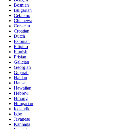
Bosnian
Bulgarian
Cebuano
Chichewa
Corsican
Croatian
Dutch
Estonian
Filipino
Finnish
Frisian
Galician
Georgian
Gujarati
Haitian
Hausa
Hawaiian
Hebrew
Hmong
Hungarian
Icelandic
Igbo
Javanese
Kannada