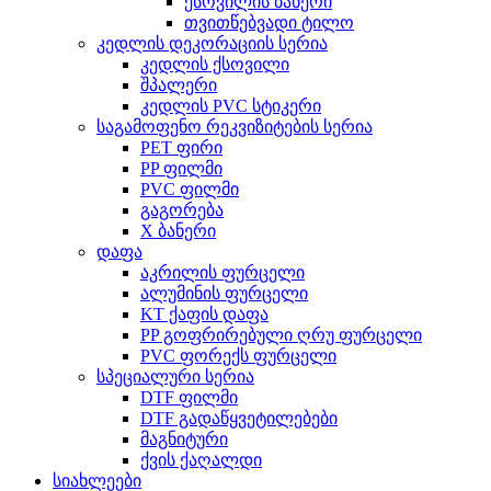
ქსოვილის ბანერი
თვითწებვადი ტილო
კედლის დეკორაციის სერია
კედლის ქსოვილი
შპალერი
კედლის PVC სტიკერი
საგამოფენო რეკვიზიტების სერია
PET ფირი
PP ფილმი
PVC ფილმი
გაგორება
X ბანერი
დაფა
აკრილის ფურცელი
ალუმინის ფურცელი
KT ქაფის დაფა
PP გოფრირებული ღრუ ფურცელი
PVC ფორექს ფურცელი
სპეციალური სერია
DTF ფილმი
DTF გადაწყვეტილებები
მაგნიტური
ქვის ქაღალდი
სიახლეები