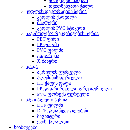
ქსოვილის ბანერი
თვითწებვადი ტილო
კედლის დეკორაციის სერია
კედლის ქსოვილი
შპალერი
კედლის PVC სტიკერი
საგამოფენო რეკვიზიტების სერია
PET ფირი
PP ფილმი
PVC ფილმი
გაგორება
X ბანერი
დაფა
აკრილის ფურცელი
ალუმინის ფურცელი
KT ქაფის დაფა
PP გოფრირებული ღრუ ფურცელი
PVC ფორექს ფურცელი
სპეციალური სერია
DTF ფილმი
DTF გადაწყვეტილებები
მაგნიტური
ქვის ქაღალდი
სიახლეები