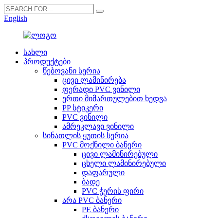
English
სახლი
პროდუქტები
წებოვანი სერია
ცივი ლამინირება
ფერადი PVC ვინილი
ერთი მიმართულებით ხედვა
PP სტიკერი
PVC ვინილი
ამრეკლავი ვინილი
სინათლის ყუთის სერია
PVC მოქნილი ბანერი
ცივი ლამინირებული
ცხელი ლამინირებული
დაფარული
ბადე
PVC ჭერის ფირი
არა PVC ბანერი
PE ბანერი