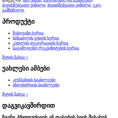
დაცულია.
საღებავი
,
ავტომობილის შესაფუთი
თვითწებვადი ვინილი
,
თვითწებვადი ვინილი
,
ეკო-
გამხსნელი
,
პროდუქტი
წებოვანი სერია
სინათლის ყუთის სერია
კედლის დეკორაციის სერია
საგამოფენო რეკვიზიტების სერია
მეტის ნახვა +
უახლესი ამბები
კომპანიის სიახლეები
ინდუსტრიის სიახლეები
მეტის ნახვა +
დაგვიკავშირდით
ჩვენი პროდუქციის ან ფასების სიის შესახებ