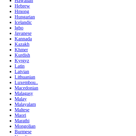
Hawaiian
Hebrew
Hmong
Hungarian
Icelandic
Igbo
Javanese
Kannada
Kazakh
Khmer
Kurdish
Kyrgyz
Latin
Latvian
Lithuanian
Luxembou..
Macedonian
Malagasy
Malay
Malayalam
Maltese
Maori
Marathi
Mongolian
Burmese