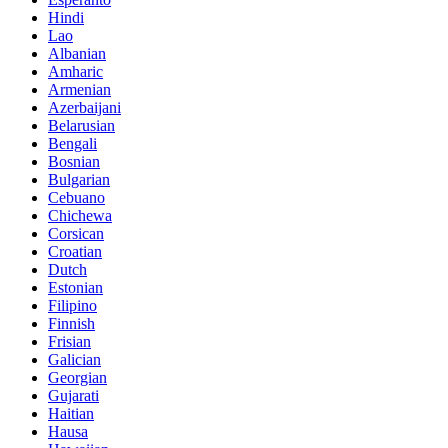
Hindi
Lao
Albanian
Amharic
Armenian
Azerbaijani
Belarusian
Bengali
Bosnian
Bulgarian
Cebuano
Chichewa
Corsican
Croatian
Dutch
Estonian
Filipino
Finnish
Frisian
Galician
Georgian
Gujarati
Haitian
Hausa