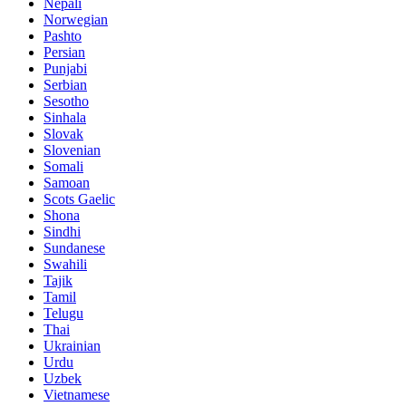
Nepali
Norwegian
Pashto
Persian
Punjabi
Serbian
Sesotho
Sinhala
Slovak
Slovenian
Somali
Samoan
Scots Gaelic
Shona
Sindhi
Sundanese
Swahili
Tajik
Tamil
Telugu
Thai
Ukrainian
Urdu
Uzbek
Vietnamese