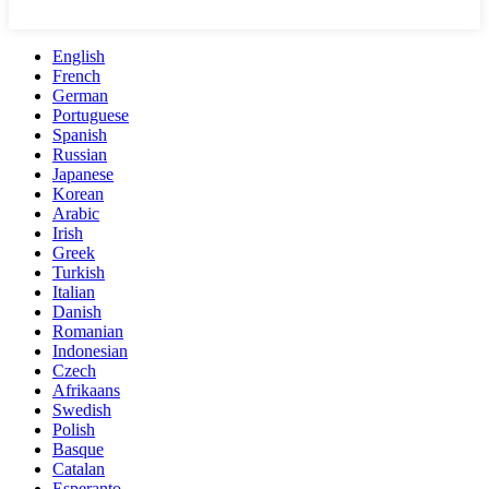
English
French
German
Portuguese
Spanish
Russian
Japanese
Korean
Arabic
Irish
Greek
Turkish
Italian
Danish
Romanian
Indonesian
Czech
Afrikaans
Swedish
Polish
Basque
Catalan
Esperanto