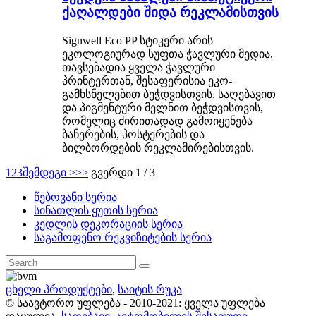
ქაღალდები შიდა რეკლამისთვის
Signwell Eco PP სტიკერი არის
ეკოლოგიურად სუფთა ჭავლური მედია,
თავსებადია ყველა ჭავლური
პრინტერთან, შესაფერისია ეკო-
გამხსნელებით ბეჭდვისთვის, საღებავით
და პიგმენტური მელნით ბეჭდვისთვის,
რომელიც ძირითადად გამოიყენება
ბანერების, პოსტერების და
ბილბორდების რეკლამირებისთვის.
1
2
3
შემდეგი >
>>
გვერდი 1 / 3
წებოვანი სერია
სინათლის ყუთის სერია
კედლის დეკორაციის სერია
საგამოფენო რეკვიზიტების სერია
ცხელი პროდუქტები
,
საიტის რუკა
© საავტორო უფლება - 2010-2021: ყველა უფლება