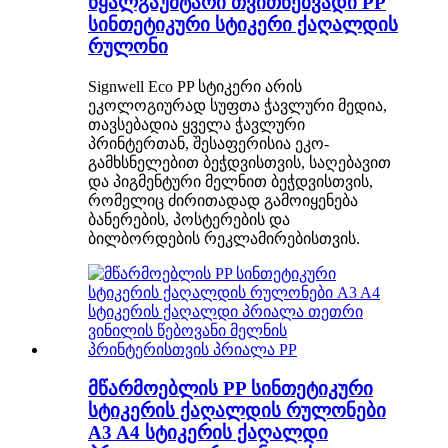
წყალგაუმტარი თვითწებვადი PP
სინთეტიკური სტიკერი ქაღალდის
რულონი
Signwell Eco PP სტიკერი არის
ეკოლოგიურად სუფთა ჭავლური მედია,
თავსებადია ყველა ჭავლური
პრინტერთან, შესაფერისია ეკო-
გამხსნელებით ბეჭდვისთვის, საღებავით
და პიგმენტური მელნით ბეჭდვისთვის,
რომელიც ძირითადად გამოიყენება
ბანერების, პოსტერების და
ბილბორდების რეკლამირებისთვის.
მწარმოებლის PP სინთეტიკური
სტიკერის ქაღალდის რულონები
A3 A4 სტიკერის ქაღალდი