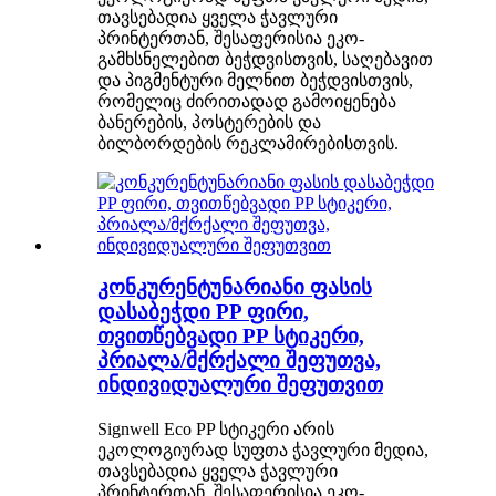
თავსებადია ყველა ჭავლური
პრინტერთან, შესაფერისია ეკო-
გამხსნელებით ბეჭდვისთვის, საღებავით
და პიგმენტური მელნით ბეჭდვისთვის,
რომელიც ძირითადად გამოიყენება
ბანერების, პოსტერების და
ბილბორდების რეკლამირებისთვის.
კონკურენტუნარიანი ფასის
დასაბეჭდი PP ფირი,
თვითწებვადი PP სტიკერი,
პრიალა/მქრქალი შეფუთვა,
ინდივიდუალური შეფუთვით
Signwell Eco PP სტიკერი არის
ეკოლოგიურად სუფთა ჭავლური მედია,
თავსებადია ყველა ჭავლური
პრინტერთან, შესაფერისია ეკო-