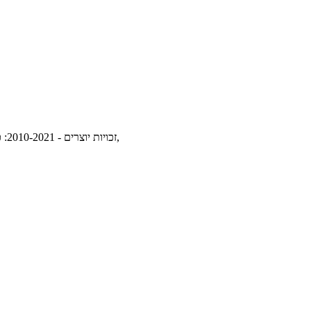
,
© זכויות יוצרים - 2010-2021: כל הזכויות שמורות.