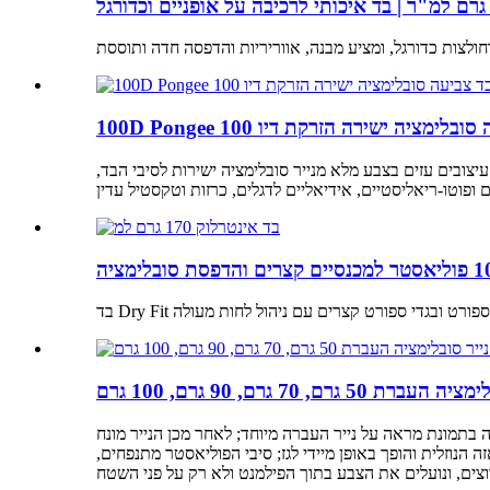
צובים עזים בצבע מלא מנייר סובלימציה ישירות לסיבי הבד,
 גרם, 90 גרם, 100 גרם
בתמונת מראה על נייר העברה מיוחד; לאחר מכן הנייר מונח
3 שניות. תחת הלם תרמי זה, הצבע עוקף את הפאזה הנוזלית והופך באופן מיידי לגז; סיבי הפוליאסטר מתנפחים,