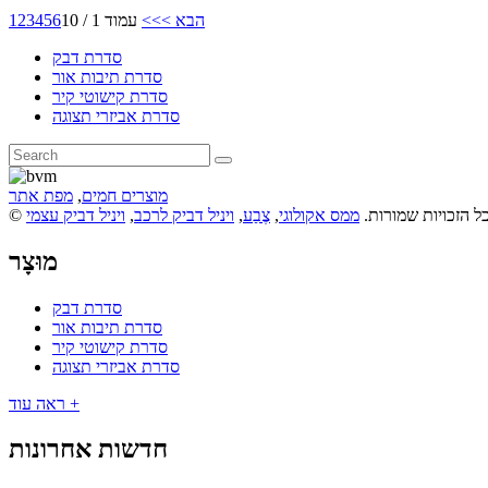
הבא >
>>
עמוד 1 / 10
6
5
4
3
2
1
סדרת דבק
סדרת תיבות אור
סדרת קישוטי קיר
סדרת אביזרי תצוגה
מוצרים חמים
,
מפת אתר
ממס אקולוגי
,
צֶבַע
,
ויניל דביק לרכב
,
ויניל דביק עצמי
מוּצָר
סדרת דבק
סדרת תיבות אור
סדרת קישוטי קיר
סדרת אביזרי תצוגה
ראה עוד +
חדשות אחרונות