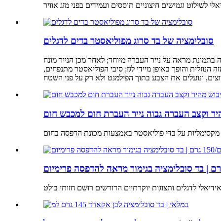
סובלימציה של בד סרוג מפוליאסטר בדים לדגלים
בתמונת מראה על נייר העברה מיוחד; לאחר מכן הנייר מונח
3 שניות. תחת הלם תרמי זה, הצבע עוקף את הפאזה הנוזלית והופך באופן מיידי לגז; סיבי הפוליאסטר מתנפחים,
מהיר וקצב העברה גבוה נייר העברת חום למכבש חום