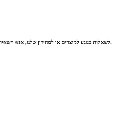
לשאלות בנוגע למוצרים או למחירון שלנו, אנא השאירו לנו את כתובת המייל שלכם וניצור עמכם קשר תוך 24 שעות.