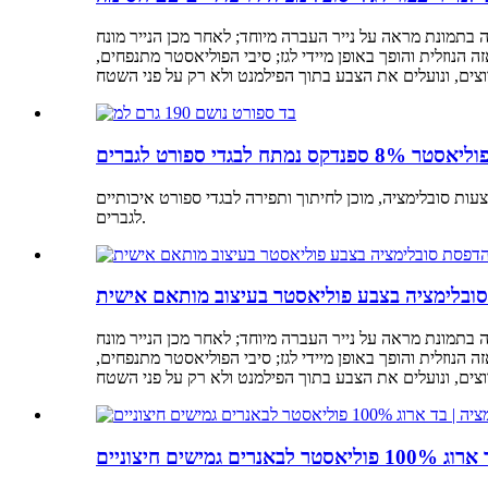
בתמונת מראה על נייר העברה מיוחד; לאחר מכן הנייר מונח
3 שניות. תחת הלם תרמי זה, הצבע עוקף את הפאזה הנוזלית והופך באופן מיידי לגז; סיבי הפוליאסטר מתנפחים,
נות. צבוע מראש בדוגמאות באמצעות סובלימציה, מוכן לחיתוך ותפירה לבגדי ספורט איכותיים
לגברים.
ובלימציה בצבע פוליאסטר בעיצוב מותאם אישית
בתמונת מראה על נייר העברה מיוחד; לאחר מכן הנייר מונח
3 שניות. תחת הלם תרמי זה, הצבע עוקף את הפאזה הנוזלית והופך באופן מיידי לגז; סיבי הפוליאסטר מתנפחים,
ים חיצוניים