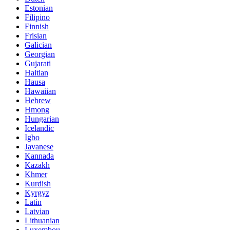
Estonian
Filipino
Finnish
Frisian
Galician
Georgian
Gujarati
Haitian
Hausa
Hawaiian
Hebrew
Hmong
Hungarian
Icelandic
Igbo
Javanese
Kannada
Kazakh
Khmer
Kurdish
Kyrgyz
Latin
Latvian
Lithuanian
Luxembou..