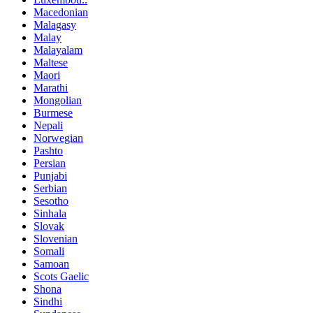
Macedonian
Malagasy
Malay
Malayalam
Maltese
Maori
Marathi
Mongolian
Burmese
Nepali
Norwegian
Pashto
Persian
Punjabi
Serbian
Sesotho
Sinhala
Slovak
Slovenian
Somali
Samoan
Scots Gaelic
Shona
Sindhi