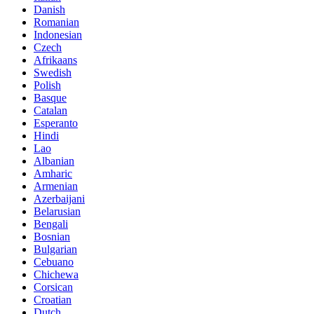
Danish
Romanian
Indonesian
Czech
Afrikaans
Swedish
Polish
Basque
Catalan
Esperanto
Hindi
Lao
Albanian
Amharic
Armenian
Azerbaijani
Belarusian
Bengali
Bosnian
Bulgarian
Cebuano
Chichewa
Corsican
Croatian
Dutch