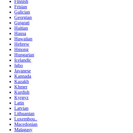
Finnish
Frisian
Galician
Georgian
Gujarati
Haitian
Hausa
Hawaiian
Hebrew
Hmong
Hungarian
Icelandic
Igbo
Javanese
Kannada
Kazakh
Khmer
Kurdish
Kyrgyz
Latin
Latvian
Lithuanian
Luxembou..
Macedonian
Malagasy