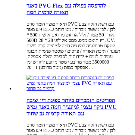
באנר PVC Flex להדפסה כפולה עם
תאורה קדמית חמה
תיאור מוצר חומר סרט PVC עם רשת חזקה צבע
לבן / לבן משטח מבריק / מט רוחב 0.914-3.2 מטר
אורך 50 מטר / גליל או חוט מותאם אישית 500 *
500D 28 * 28 דיו תואם ממס, ממס אקולוגי, UV,
לטקס טכנולוגיה למינציה חמה למינציה קרה יישום
תצוגה / תיבת תאורה / פרסום / פוסטר פנימית תכונה
3500000 מטר מרובע / מטר מרובע לחודש זמן
אספקה ​​כמות (מטר מרובע) 1 - 20 ...
הפריטים הנמכרים ביותר ספיגת דיו יציבה
ניקוי עצמי למינציה חמה באנר גמיש PVC
עם תאורה קדמית גב שחור
תיאור מוצר חומר סרט PVC עם רשת חזקה צבע
לבן / לבן משטח מבריק / מט רוחב 0.914-3.2 מטר