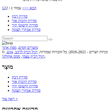
הבא >
>>
עמוד 1 / 2
2
1
סדרת דבק
סדרת תיבות אור
סדרת קישוטי קיר
סדרת אביזרי תצוגה
מוצרים חמים
,
מפת אתר
© זכויות יוצרים - 2010-2021: כל הזכויות שמורות.
ויניל דביק לרכב
,
צֶבַע
,
,
ויניל דביק עצמי
,
ממס אקולוגי
מוּצָר
סדרת דבק
סדרת תיבות אור
סדרת קישוטי קיר
סדרת אביזרי תצוגה
ראה עוד +
חדשות אחרונות