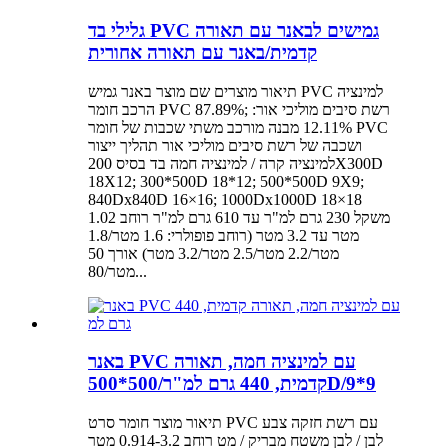
גלילי בד PVC גמישים לבאנר עם תאורה
קדמית/באנר עם תאורה אחורית
תיאור מוצרים שם מוצר באנר גמיש PVC למינציה
הרכב חומר PVC 87.89%; רשת סיבים מוליכי אור:
12.11% מבנה מורכב משתי שכבות של חומר PVC
ושכבה של רשת סיבים מוליכי אור תהליך ייצור
למינציה קרה / למינציה חמה בד בסיס 200X300D
18X12; 300*500D 18*12; 500*500D 9X9;
840Dx840D 16×16; 1000Dx1000D 18×18
משקל 230 גרם למ"ר עד 610 גרם למ"ר רוחב 1.02
מטר עד 3.2 מטר (רוחב פופולרי: 1.6 מטר/1.8
מטר/2.2 מטר/2.5 מטר/3.2 מטר) אורך 50
מטר/80...
באנר PVC עם למינציה חמה, תאורה
קדמית, 440 גרם למ"ר/500*500D/9*9
תיאור מוצר חומר סרט PVC עם רשת חזקה צבע
לבן / לבן משטח מבריק / מט רוחב 0.914-3.2 מטר