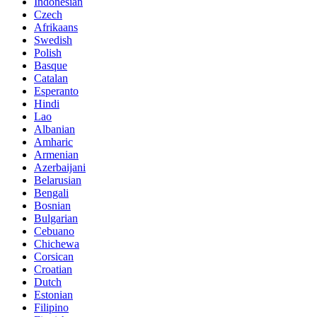
Indonesian
Czech
Afrikaans
Swedish
Polish
Basque
Catalan
Esperanto
Hindi
Lao
Albanian
Amharic
Armenian
Azerbaijani
Belarusian
Bengali
Bosnian
Bulgarian
Cebuano
Chichewa
Corsican
Croatian
Dutch
Estonian
Filipino