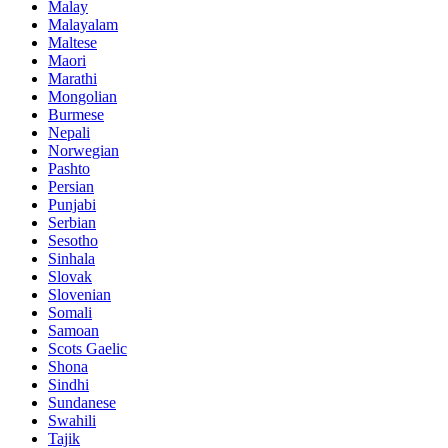
Malay
Malayalam
Maltese
Maori
Marathi
Mongolian
Burmese
Nepali
Norwegian
Pashto
Persian
Punjabi
Serbian
Sesotho
Sinhala
Slovak
Slovenian
Somali
Samoan
Scots Gaelic
Shona
Sindhi
Sundanese
Swahili
Tajik