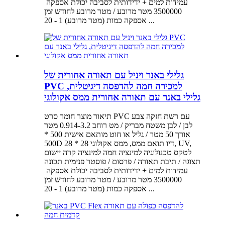
3500000 מטר מרובע / מטר מרובע לחודש זמן
אספקה ​​כמות (מטר מרובע) 1 - 20 ...
גלילי באנר ויניל עם תאורה אחורית של
PVC למכירה חמה להדפסה דיגיטלית,
גלילי באנר עם תאורה אחורית ממס אקולוגי
תיאור מוצר חומר סרט PVC עם רשת חזקה צבע
לבן / לבן משטח מבריק / מט רוחב 0.914-3.2 מטר
אורך 50 מטר / גליל או חוט מותאם אישית 500 *
500D 28 * 28 דיו תואם ממס, ממס אקולוגי, UV,
לטקס טכנולוגיה למינציה חמה למינציה קרה יישום
תצוגה / תיבת תאורה / פרסום / פוסטר פנימית תכונה
3500000 מטר מרובע / מטר מרובע לחודש זמן
אספקה ​​כמות (מטר מרובע) 1 - 20 ...