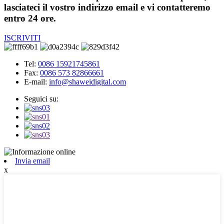
lasciateci il vostro indirizzo email e vi contatteremo
entro 24 ore.
ISCRIVITI
Tel:
0086 15921745861
Fax:
0086 573 82866661
E-mail:
info@shaweidigital.com
Seguici su:
Invia email
x