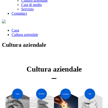
Cultura aziendale
Casi di studio
Servizio
Contattaci
Casa
Cultura aziendale
Cultura aziendale
Cultura aziendale