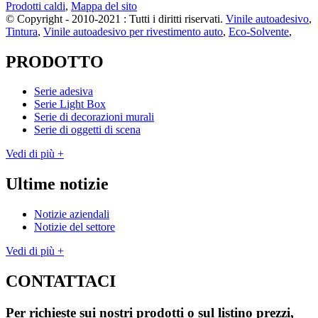
Prodotti caldi
,
Mappa del sito
© Copyright - 2010-2021 : Tutti i diritti riservati.
Vinile autoadesivo
,
Tintura
,
Vinile autoadesivo per rivestimento auto
,
Eco-Solvente
,
PRODOTTO
Serie adesiva
Serie Light Box
Serie di decorazioni murali
Serie di oggetti di scena
Vedi di più +
Ultime notizie
Notizie aziendali
Notizie del settore
Vedi di più +
CONTATTACI
Per richieste sui nostri prodotti o sul listino prezzi,