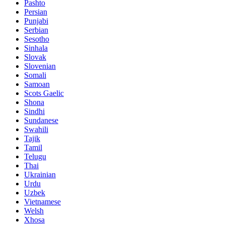
Pashto
Persian
Punjabi
Serbian
Sesotho
Sinhala
Slovak
Slovenian
Somali
Samoan
Scots Gaelic
Shona
Sindhi
Sundanese
Swahili
Tajik
Tamil
Telugu
Thai
Ukrainian
Urdu
Uzbek
Vietnamese
Welsh
Xhosa