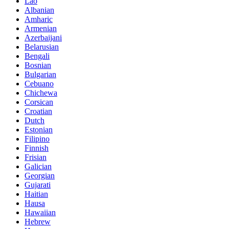
Lao
Albanian
Amharic
Armenian
Azerbaijani
Belarusian
Bengali
Bosnian
Bulgarian
Cebuano
Chichewa
Corsican
Croatian
Dutch
Estonian
Filipino
Finnish
Frisian
Galician
Georgian
Gujarati
Haitian
Hausa
Hawaiian
Hebrew