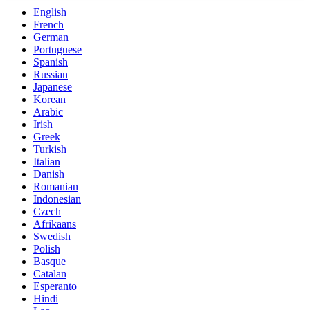
English
French
German
Portuguese
Spanish
Russian
Japanese
Korean
Arabic
Irish
Greek
Turkish
Italian
Danish
Romanian
Indonesian
Czech
Afrikaans
Swedish
Polish
Basque
Catalan
Esperanto
Hindi