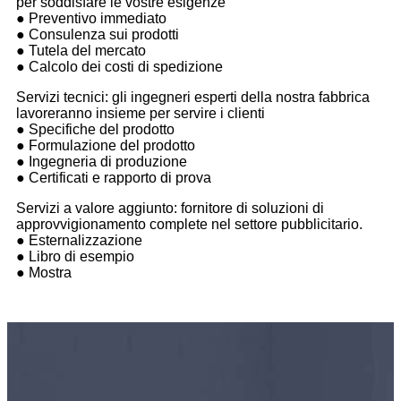
per soddisfare le vostre esigenze
● Preventivo immediato
● Consulenza sui prodotti
● Tutela del mercato
● Calcolo dei costi di spedizione
Servizi tecnici: gli ingegneri esperti della nostra fabbrica
lavoreranno insieme per servire i clienti
● Specifiche del prodotto
● Formulazione del prodotto
● Ingegneria di produzione
● Certificati e rapporto di prova
Servizi a valore aggiunto: fornitore di soluzioni di
approvvigionamento complete nel settore pubblicitario.
● Esternalizzazione
● Libro di esempio
● Mostra