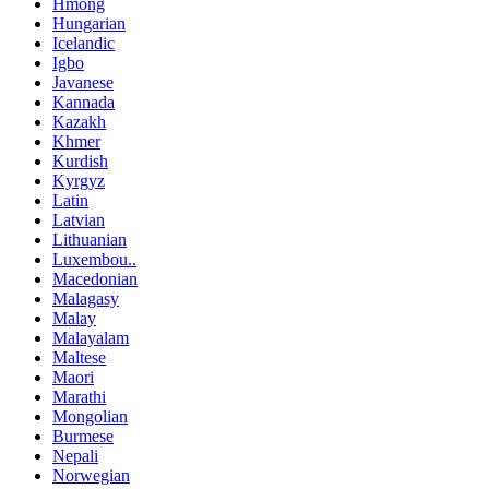
Hmong
Hungarian
Icelandic
Igbo
Javanese
Kannada
Kazakh
Khmer
Kurdish
Kyrgyz
Latin
Latvian
Lithuanian
Luxembou..
Macedonian
Malagasy
Malay
Malayalam
Maltese
Maori
Marathi
Mongolian
Burmese
Nepali
Norwegian