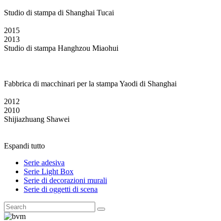
Studio di stampa di Shanghai Tucai
2015
2013
Studio di stampa Hanghzou Miaohui
Fabbrica di macchinari per la stampa Yaodi di Shanghai
2012
2010
Shijiazhuang Shawei
Espandi tutto
Serie adesiva
Serie Light Box
Serie di decorazioni murali
Serie di oggetti di scena