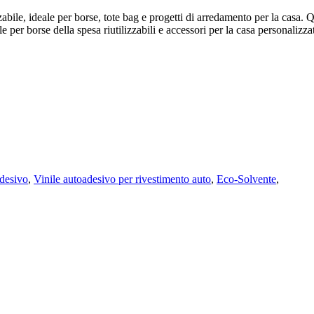
zzabile, ideale per borse, tote bag e progetti di arredamento per la casa. 
per borse della spesa riutilizzabili e accessori per la casa personalizzat
adesivo
,
Vinile autoadesivo per rivestimento auto
,
Eco-Solvente
,