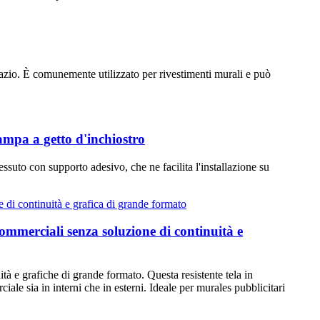
spazio. È comunemente utilizzato per rivestimenti murali e può
tampa a getto d'inchiostro
essuto con supporto adesivo, che ne facilita l'installazione su
commerciali senza soluzione di continuità e
à e grafiche di grande formato. Questa resistente tela in
iale sia in interni che in esterni. Ideale per murales pubblicitari