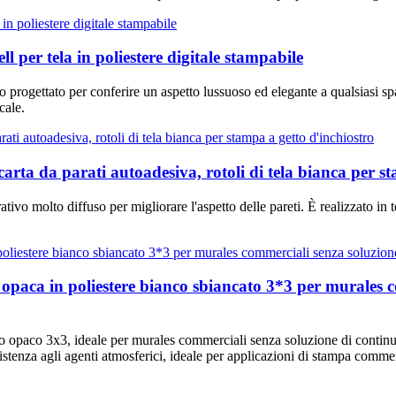
l per tela in poliestere digitale stampabile
tivo progettato per conferire un aspetto lussuoso ed elegante a qualsiasi 
cale.
carta da parati autoadesiva, rotoli di tela bianca per s
tivo molto diffuso per migliorare l'aspetto delle pareti. È realizzato in t
a opaca in poliestere bianco sbiancato 3*3 per murales 
co opaco 3x3, ideale per murales commerciali senza soluzione di continuit
sistenza agli agenti atmosferici, ideale per applicazioni di stampa commerc