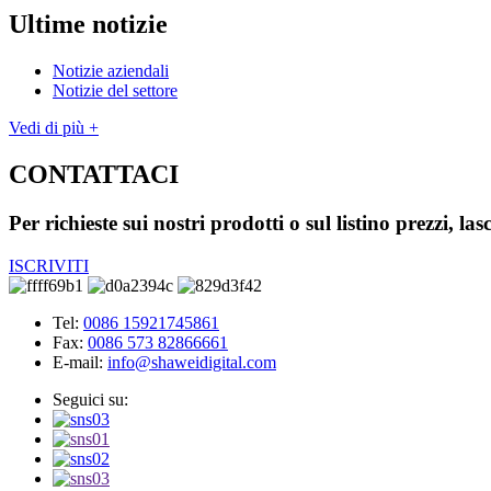
Ultime notizie
Notizie aziendali
Notizie del settore
Vedi di più +
CONTATTACI
Per richieste sui nostri prodotti o sul listino prezzi, la
ISCRIVITI
Tel:
0086 15921745861
Fax:
0086 573 82866661
E-mail:
info@shaweidigital.com
Seguici su: