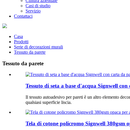
Cultura aziendale
Casi di studio
Servizio
Contattaci
Casa
Prodotti
Serie di decorazioni murali
Tessuto da parete
Tessuto da parete
Tessuto di seta a base d'acqua Signwell con 
Il tessuto autoadesivo per pareti è un altro elemento decora
qualsiasi superficie liscia.
Tela di cotone policromo Signwell 380gsm opa