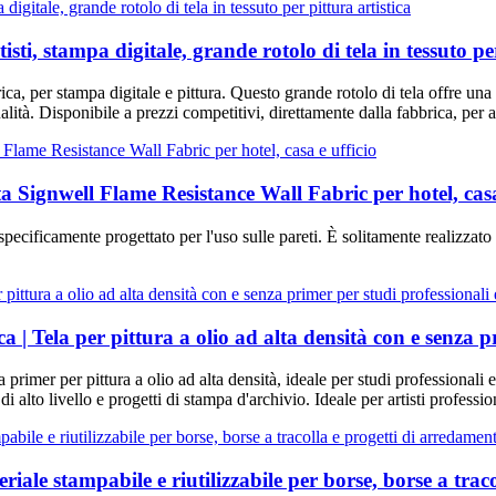
isti, stampa digitale, grande rotolo di tela in tessuto per
ica, per stampa digitale e pittura. Questo grande rotolo di tela offre una te
alità. Disponibile a prezzi competitivi, direttamente dalla fabbrica, per a
ita Signwell Flame Resistance Wall Fabric per hotel, casa
 specificamente progettato per l'uso sulle pareti. È solitamente realizzato 
ca | Tela per pittura a olio ad alta densità con e senza 
 primer per pittura a olio ad alta densità, ideale per studi professionali e
i alto livello e progetti di stampa d'archivio. Ideale per artisti profession
teriale stampabile e riutilizzabile per borse, borse a tra