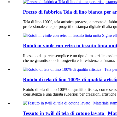
Prezzo di fabbrica Tela di lino bianca per art
Tela di lino 100%, tela artistica pre-tesa, a prezzo di fabbr
professionale che per progetti di stampa digitale di alta qu
Rotoli in vinile con retro in tessuto tinta un
Il tessuto da parete semplice è un tipo di materiale tessile
che ne garantiscono la longevità e la resistenza all'usura.
Rotolo di tela di lino 100% di qualità artisti
Rotolo di tela di lino 100% di qualità artistica, con e senza
consistenza e una durata superiori per creazioni artistiche d
Tessuto in twill di tela di cotone lavato | Ma