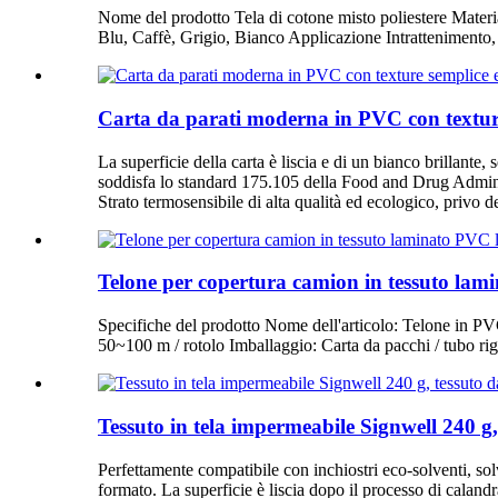
Nome del prodotto Tela di cotone misto poliestere Mate
Blu, Caffè, Grigio, Bianco Applicazione Intrattenimen
Carta da parati moderna in PVC con texture s
La superficie della carta è liscia e di un bianco brillante
soddisfa lo standard 175.105 della Food and Drug Administr
Strato termosensibile di alta qualità ed ecologico, privo 
Telone per copertura camion in tessuto lam
Specifiche del prodotto Nome dell'articolo: Telone in P
50~100 m / rotolo Imballaggio: Carta da pacchi / tubo 
Tessuto in tela impermeabile Signwell 240 g, t
Perfettamente compatibile con inchiostri eco-solventi, 
formato. La superficie è liscia dopo il processo di calandr