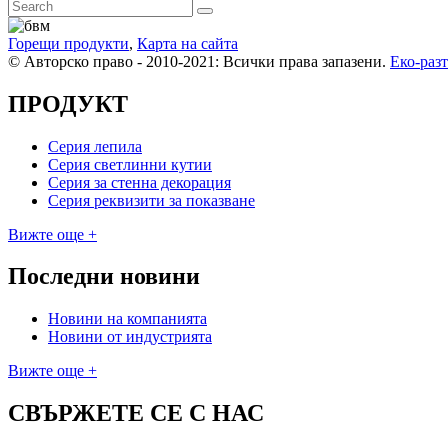
Горещи продукти
,
Карта на сайта
© Авторско право - 2010-2021: Всички права запазени.
Еко-раз
ПРОДУКТ
Серия лепила
Серия светлинни кутии
Серия за стенна декорация
Серия реквизити за показване
Вижте още +
Последни новини
Новини на компанията
Новини от индустрията
Вижте още +
СВЪРЖЕТЕ СЕ С НАС