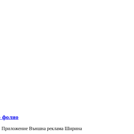
о фолио
лки Приложение Външна реклама Ширина