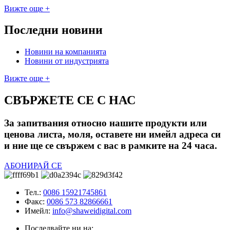
Вижте още +
Последни новини
Новини на компанията
Новини от индустрията
Вижте още +
СВЪРЖЕТЕ СЕ С НАС
За запитвания относно нашите продукти или
ценова листа, моля, оставете ни имейл адреса си
и ние ще се свържем с вас в рамките на 24 часа.
АБОНИРАЙ СЕ
Тел.:
0086 15921745861
Факс:
0086 573 82866661
Имейл:
info@shaweidigital.com
Последвайте ни на: