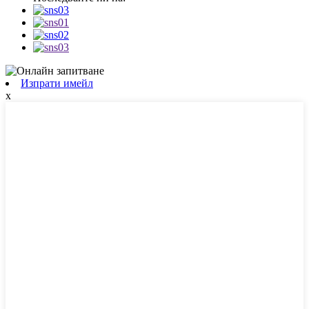
Изпрати имейл
x