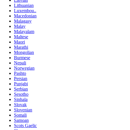
Latvian
Lithuanian
Luxembou..
Macedonian
Malagasy
Malay
Malayalam
Maltese
Maori
Marathi
Mongolian
Burmese
Nepali
Norwegian
Pashto
Persian
Punjabi
Serbian
Sesotho
Sinhala
Slovak
Slovenian
Somali
Samoan
Scots Gaelic