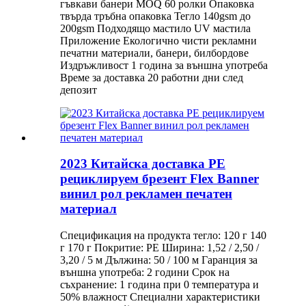
гъвкави банери MOQ 60 ролки Опаковка
твърда тръбна опаковка Тегло 140gsm до
200gsm Подходящо мастило UV мастила
Приложение Екологично чисти рекламни
печатни материали, банери, билбордове
Издръжливост 1 година за външна употреба
Време за доставка 20 работни дни след
депозит
2023 Китайска доставка PE
рециклируем брезент Flex Banner
винил рол рекламен печатен
материал
Спецификация на продукта тегло: 120 г 140
г 170 г Покритие: PE Ширина: 1,52 / 2,50 /
3,20 / 5 м Дължина: 50 / 100 м Гаранция за
външна употреба: 2 години Срок на
съхранение: 1 година при 0 температура и
50% влажност Специални характеристики