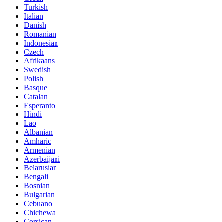
Turkish
Italian
Danish
Romanian
Indonesian
Czech
Afrikaans
Swedish
Polish
Basque
Catalan
Esperanto
Hindi
Lao
Albanian
Amharic
Armenian
Azerbaijani
Belarusian
Bengali
Bosnian
Bulgarian
Cebuano
Chichewa
Corsican