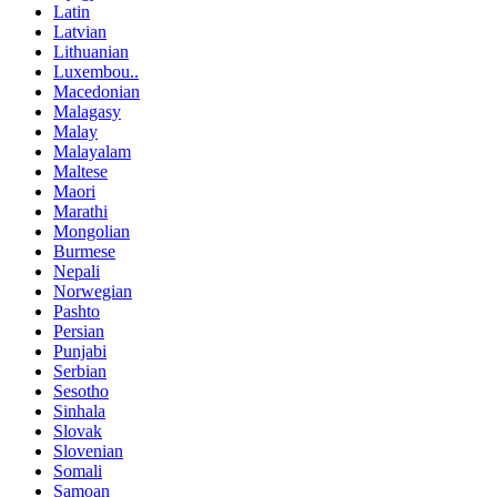
Latin
Latvian
Lithuanian
Luxembou..
Macedonian
Malagasy
Malay
Malayalam
Maltese
Maori
Marathi
Mongolian
Burmese
Nepali
Norwegian
Pashto
Persian
Punjabi
Serbian
Sesotho
Sinhala
Slovak
Slovenian
Somali
Samoan