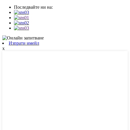
Последвайте ни на:
Изпрати имейл
x