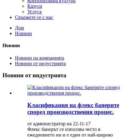
Корпоративна култура
Казуси
Услуга
Свържете се с нас
Дом
Новини
Новини
Новини на компанията
Новини от индустрията
Новини от индустрията
Класификация на флекс банерите
според производствения процес.
от администратор на 22-11-17
Флекс банерът се използва често в
ежедневието ни и е един от най-широко