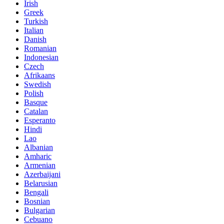
Irish
Greek
Turkish
Italian
Danish
Romanian
Indonesian
Czech
Afrikaans
Swedish
Polish
Basque
Catalan
Esperanto
Hindi
Lao
Albanian
Amharic
Armenian
Azerbaijani
Belarusian
Bengali
Bosnian
Bulgarian
Cebuano