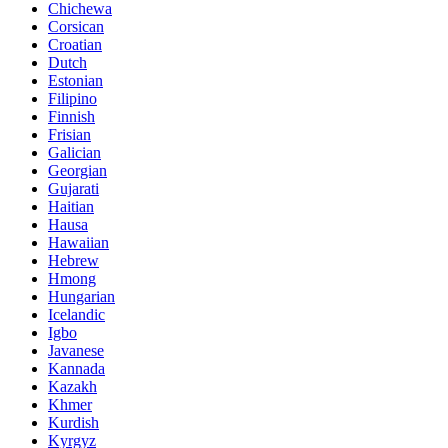
Chichewa
Corsican
Croatian
Dutch
Estonian
Filipino
Finnish
Frisian
Galician
Georgian
Gujarati
Haitian
Hausa
Hawaiian
Hebrew
Hmong
Hungarian
Icelandic
Igbo
Javanese
Kannada
Kazakh
Khmer
Kurdish
Kyrgyz