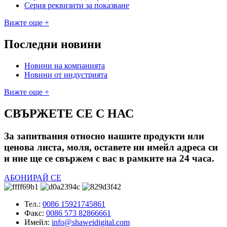
Серия реквизити за показване
Вижте още +
Последни новини
Новини на компанията
Новини от индустрията
Вижте още +
СВЪРЖЕТЕ СЕ С НАС
За запитвания относно нашите продукти или
ценова листа, моля, оставете ни имейл адреса си
и ние ще се свържем с вас в рамките на 24 часа.
АБОНИРАЙ СЕ
Тел.:
0086 15921745861
Факс:
0086 573 82866661
Имейл:
info@shaweidigital.com