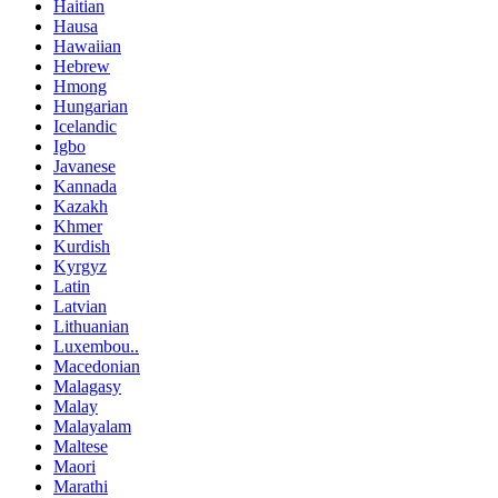
Haitian
Hausa
Hawaiian
Hebrew
Hmong
Hungarian
Icelandic
Igbo
Javanese
Kannada
Kazakh
Khmer
Kurdish
Kyrgyz
Latin
Latvian
Lithuanian
Luxembou..
Macedonian
Malagasy
Malay
Malayalam
Maltese
Maori
Marathi