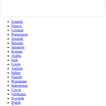
English
French
German
Portuguese
Spanish
Russian
Japanese
Korean
Arabic
Irish
Greek
Turkish
Italian
Danish
Romanian
Indonesian
Czech
Afrikaans
Swedish
Polish