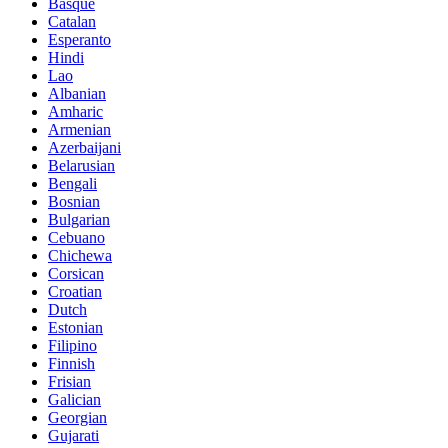
Basque
Catalan
Esperanto
Hindi
Lao
Albanian
Amharic
Armenian
Azerbaijani
Belarusian
Bengali
Bosnian
Bulgarian
Cebuano
Chichewa
Corsican
Croatian
Dutch
Estonian
Filipino
Finnish
Frisian
Galician
Georgian
Gujarati