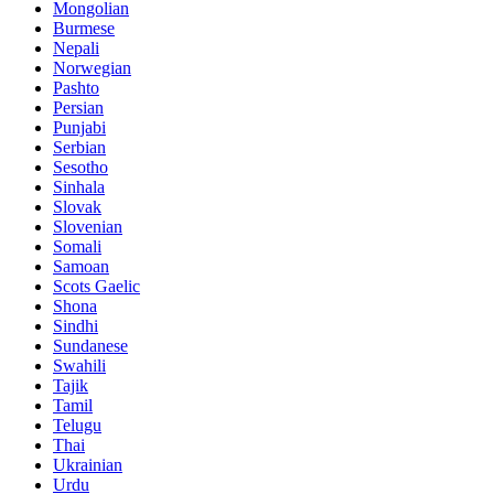
Mongolian
Burmese
Nepali
Norwegian
Pashto
Persian
Punjabi
Serbian
Sesotho
Sinhala
Slovak
Slovenian
Somali
Samoan
Scots Gaelic
Shona
Sindhi
Sundanese
Swahili
Tajik
Tamil
Telugu
Thai
Ukrainian
Urdu