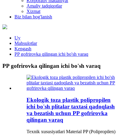
Korporativ madaniyat
Amaliy tadqiqotlar
Xizmat
Biz bilan bog'lanish
Uy
Mahsulotlar
Kengash
PP gofrirovka qilingan ichi bo'sh varaq
PP gofrirovka qilingan ichi bo'sh varaq
Ekologik toza plastik polipropilen
ichi bo'sh plitalar taxtasi qadoqlash
va bezatish uchun PP gofrirovka
qilingan varaq
Texnik xususiyatlari Material PP (Polipropilen)