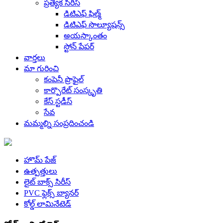
ప్రత్యేక సిరీస్
డిటిఎఫ్ ఫిల్మ్
డిటిఎఫ్ సొల్యూషన్స్
అయస్కాంతం
స్టోన్ పేపర్
వార్తలు
మా గురించి
కంపెనీ ప్రొఫైల్
కార్పొరేట్ సంస్కృతి
కేస్ స్టడీస్
సేవ
మమ్మల్ని సంప్రదించండి
హొమ్ పేజ్
ఉత్పత్తులు
లైట్ బాక్స్ సిరీస్
PVC ఫ్లెక్స్ బ్యానర్
కోల్డ్ లామినేటెడ్