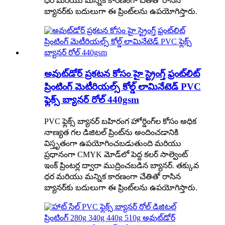
ధర మరియు మన్నిక కారణంగా చేతితో రాసిన
బ్యానర్‌కు బదులుగా ఈ ప్రింట్‌లను ఉపయోగిస్తారు.
అవుట్‌డోర్ ప్రకటన కోసం హై స్ట్రెంగ్త్ ఫ్రంట్‌లిట్
ప్రింటింగ్ మెటీరియల్స్ కోల్డ్ లామినేటెడ్ PVC
ఫ్లెక్స్ బ్యానర్ రోల్ 440gsm
PVC ఫ్లెక్స్ బ్యానర్ బహిరంగ హోర్డింగ్‌ల కోసం అధిక
నాణ్యత గల డిజిటల్ ప్రింట్‌ను అందించడానికి
విస్తృతంగా ఉపయోగించబడుతుంది మరియు
ప్రధానంగా CMYK మోడ్‌లో పెద్ద కలర్ సాల్వెంట్
ఇంక్ ప్రింటర్ల ద్వారా ముద్రించబడిన బ్యానర్. తక్కువ
ధర మరియు మన్నిక కారణంగా చేతితో రాసిన
బ్యానర్‌కు బదులుగా ఈ ప్రింట్‌లను ఉపయోగిస్తారు.