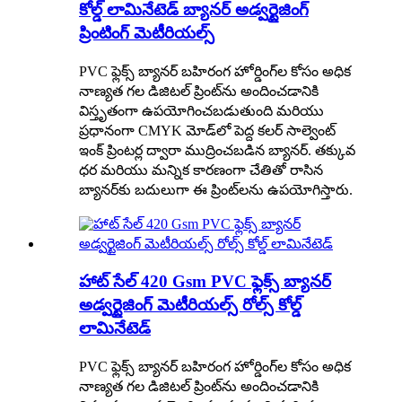
కోల్డ్ లామినేటెడ్ బ్యానర్ అడ్వర్టైజింగ్
ప్రింటింగ్ మెటీరియల్స్
PVC ఫ్లెక్స్ బ్యానర్ బహిరంగ హోర్డింగ్‌ల కోసం అధిక
నాణ్యత గల డిజిటల్ ప్రింట్‌ను అందించడానికి
విస్తృతంగా ఉపయోగించబడుతుంది మరియు
ప్రధానంగా CMYK మోడ్‌లో పెద్ద కలర్ సాల్వెంట్
ఇంక్ ప్రింటర్ల ద్వారా ముద్రించబడిన బ్యానర్. తక్కువ
ధర మరియు మన్నిక కారణంగా చేతితో రాసిన
బ్యానర్‌కు బదులుగా ఈ ప్రింట్‌లను ఉపయోగిస్తారు.
హాట్ సేల్ 420 Gsm PVC ఫ్లెక్స్ బ్యానర్
అడ్వర్టైజింగ్ మెటీరియల్స్ రోల్స్ కోల్డ్
లామినేటెడ్
PVC ఫ్లెక్స్ బ్యానర్ బహిరంగ హోర్డింగ్‌ల కోసం అధిక
నాణ్యత గల డిజిటల్ ప్రింట్‌ను అందించడానికి