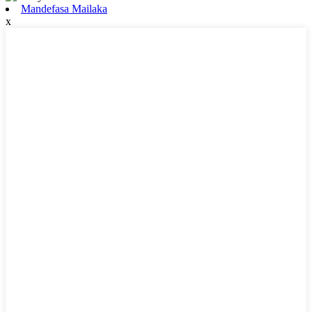
Mandefasa Mailaka
x