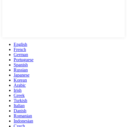
English
French
German
Portuguese
Spanish
Russian
Japanese
Korean
Arabic
Irish
Greek
Turkish
Italian
Danish
Romanian
Indonesian
Czech