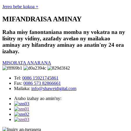
Jereo bebe kokoa +
MIFANDRAISA AMINAY
Raha misy fanontaniana momba ny vokatra na ny
lisitry ny vidiny, azafady avelao ny mailakao
aminay ary hifandray aminay ao anatin'ny 24 ora
izahay.
MISORATA ANARANA
Tel:
0086 15921745861
Fax:
0086 573 82866661
Mailaka:
info@shaweidigital.com
Araho izahay ao amin'ny: