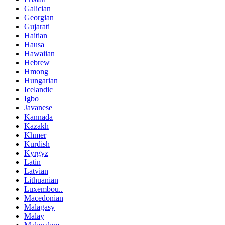
Galician
Georgian
Gujarati
Haitian
Hausa
Hawaiian
Hebrew
Hmong
Hungarian
Icelandic
Igbo
Javanese
Kannada
Kazakh
Khmer
Kurdish
Kyrgyz
Latin
Latvian
Lithuanian
Luxembou..
Macedonian
Malagasy
Malay