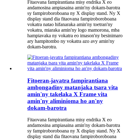
Fitaovana fampirantiana misy endrika X eo
andamosina ampiasaina amin'ny dokam-barotra
sy fampiroboroboana ny X display stand. Ny X
display stand dia fitaovana fampiroboroboana
vokatra natao hifanaraka amin'ny toetran'ny
vokatra, miaraka amin'ny logo mamorona, mba
hampiavaka ny vokatra eo imason'ny besinimaro
ary hampitombo ny vokatra azo avy amin'ny
dokam-barotra.
Fitoeran-javatra fampirantiana
ambongadiny matanjaka tsara vita
amin'ny takelaka X Frame vita
amin'ny aliminioma ho an'ny
dokam-barotra
Fitaovana fampirantiana misy endrika X eo
andamosina ampiasaina amin'ny dokam-barotra
sy fampiroboroboana ny X display stand. Ny X
display stand dia fitaovana fampiroboroboana