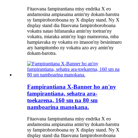
Fitaovana fampirantiana misy endrika X eo
andamosina ampiasaina amin'ny dokam-barotra
sy fampiroboroboana ny X display stand. Ny X
display stand dia fitaovana fampiroboroboana
vokatra natao hifanaraka amin'ny toetran'ny
vokatra, miaraka amin'ny logo mamorona, mba
hampiavaka ny vokatra eo imason'ny besinimaro
ary hampitombo ny vokatra azo avy amin'ny
dokam-barotra.
Fampirantiana X-Banner ho an'ny
fampirantiana, sehatra ara-
toekarena, 160 sm na 80 sm
namboarina manokana.
Fitaovana fampirantiana misy endrika X eo
andamosina ampiasaina amin'ny dokam-barotra
sy fampiroboroboana ny X display stand. Ny X
display stand dia fitaovana fampiroboroboana