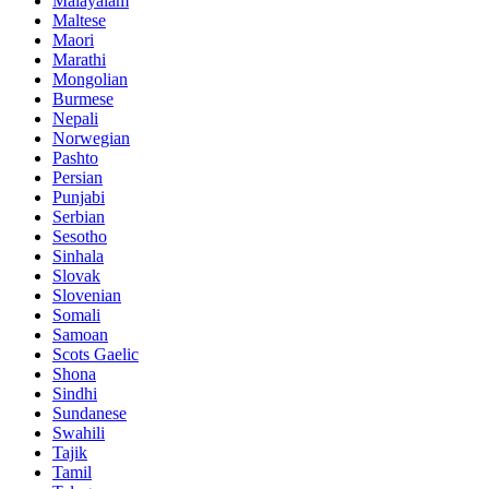
Malayalam
Maltese
Maori
Marathi
Mongolian
Burmese
Nepali
Norwegian
Pashto
Persian
Punjabi
Serbian
Sesotho
Sinhala
Slovak
Slovenian
Somali
Samoan
Scots Gaelic
Shona
Sindhi
Sundanese
Swahili
Tajik
Tamil