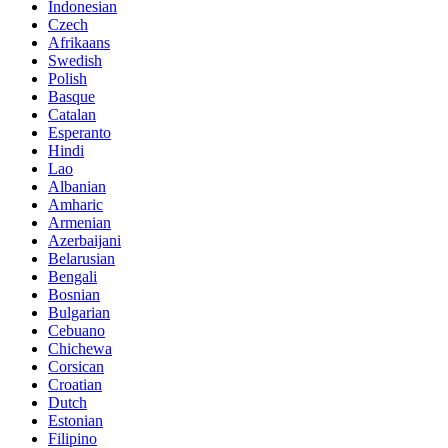
Indonesian
Czech
Afrikaans
Swedish
Polish
Basque
Catalan
Esperanto
Hindi
Lao
Albanian
Amharic
Armenian
Azerbaijani
Belarusian
Bengali
Bosnian
Bulgarian
Cebuano
Chichewa
Corsican
Croatian
Dutch
Estonian
Filipino