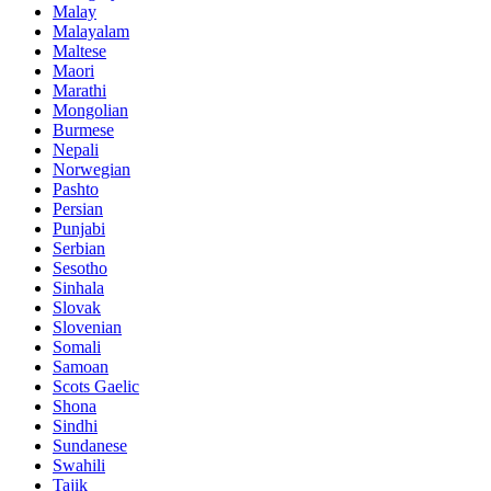
Malay
Malayalam
Maltese
Maori
Marathi
Mongolian
Burmese
Nepali
Norwegian
Pashto
Persian
Punjabi
Serbian
Sesotho
Sinhala
Slovak
Slovenian
Somali
Samoan
Scots Gaelic
Shona
Sindhi
Sundanese
Swahili
Tajik