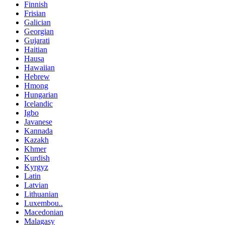
Finnish
Frisian
Galician
Georgian
Gujarati
Haitian
Hausa
Hawaiian
Hebrew
Hmong
Hungarian
Icelandic
Igbo
Javanese
Kannada
Kazakh
Khmer
Kurdish
Kyrgyz
Latin
Latvian
Lithuanian
Luxembou..
Macedonian
Malagasy