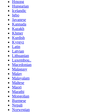
Hmong
Hungarian
Icelandic
Igbo
Javanese
Kannada
Kazakh
Khmer
Kurdish
Kyrgyz
Latin
Latvian
Lithuanian
Luxembou..
Macedonian
Malagasy
Malay
Malayalam
Maltese
Maori
Marathi
Mongolian
Burmese
Nepali
Norwegian