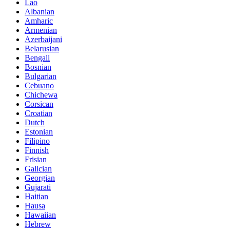
Lao
Albanian
Amharic
Armenian
Azerbaijani
Belarusian
Bengali
Bosnian
Bulgarian
Cebuano
Chichewa
Corsican
Croatian
Dutch
Estonian
Filipino
Finnish
Frisian
Galician
Georgian
Gujarati
Haitian
Hausa
Hawaiian
Hebrew