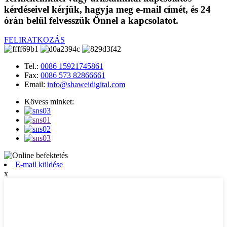
kérdéseivel kérjük, hagyja meg e-mail címét, és 24
órán belül felvesszük Önnel a kapcsolatot.
FELIRATKOZÁS
Tel.:
0086 15921745861
Fax:
0086 573 82866661
Email:
info@shaweidigital.com
Kövess minket:
E-mail küldése
x