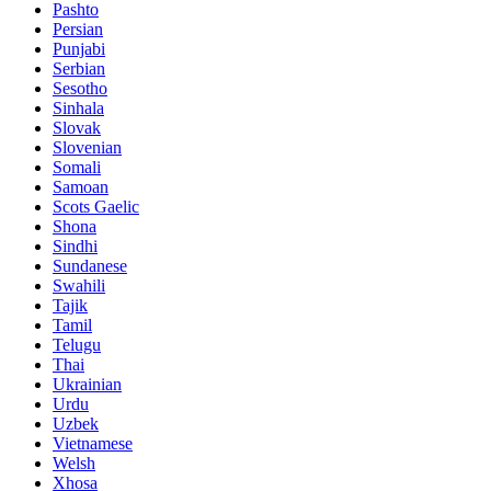
Pashto
Persian
Punjabi
Serbian
Sesotho
Sinhala
Slovak
Slovenian
Somali
Samoan
Scots Gaelic
Shona
Sindhi
Sundanese
Swahili
Tajik
Tamil
Telugu
Thai
Ukrainian
Urdu
Uzbek
Vietnamese
Welsh
Xhosa