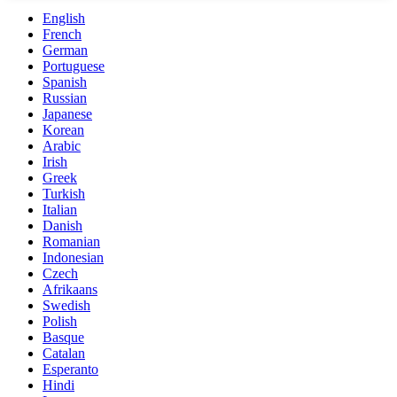
English
French
German
Portuguese
Spanish
Russian
Japanese
Korean
Arabic
Irish
Greek
Turkish
Italian
Danish
Romanian
Indonesian
Czech
Afrikaans
Swedish
Polish
Basque
Catalan
Esperanto
Hindi