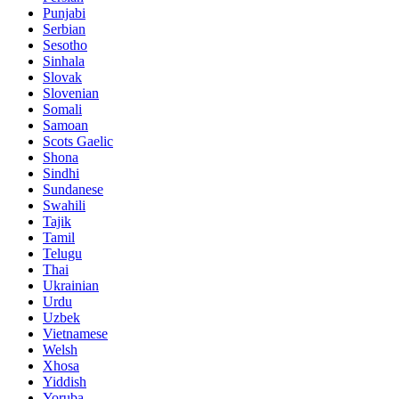
Punjabi
Serbian
Sesotho
Sinhala
Slovak
Slovenian
Somali
Samoan
Scots Gaelic
Shona
Sindhi
Sundanese
Swahili
Tajik
Tamil
Telugu
Thai
Ukrainian
Urdu
Uzbek
Vietnamese
Welsh
Xhosa
Yiddish
Yoruba