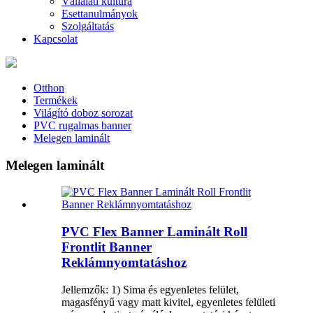
Vállalati kultúra
Esettanulmányok
Szolgáltatás
Kapcsolat
Otthon
Termékek
Világító doboz sorozat
PVC rugalmas banner
Melegen laminált
Melegen laminált
PVC Flex Banner Laminált Roll
Frontlit Banner
Reklámnyomtatáshoz
Jellemzők: 1) Sima és egyenletes felület,
magasfényű vagy matt kivitel, egyenletes felületi