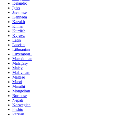
Icelandic
Igbo
Javanese
Kannada
Kazakh
Khmer
Kurdish
Kyrgyz
Latin
Latvian
Lithuanian
Luxembou..
Macedonian
Malagasy
Malay
Malayalam
Maltese
Maori
Marathi
Mongolian
Burmese
Nepali
Norwegian
Pashto
Persian