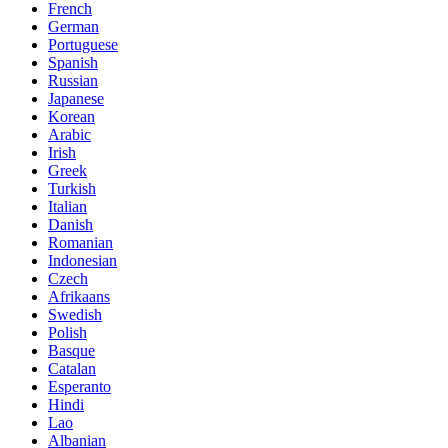
French
German
Portuguese
Spanish
Russian
Japanese
Korean
Arabic
Irish
Greek
Turkish
Italian
Danish
Romanian
Indonesian
Czech
Afrikaans
Swedish
Polish
Basque
Catalan
Esperanto
Hindi
Lao
Albanian