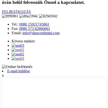
órán belül felvesszük Önnel a kapcsolatot.
FELIRATKOZÁS
Tel.:
0086 15921745861
Fax:
0086 573 82866661
Email:
info@shaweidigital.com
Kövess minket:
E-mail küldése
x