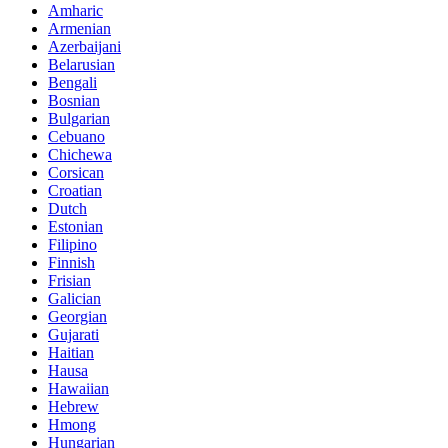
Amharic
Armenian
Azerbaijani
Belarusian
Bengali
Bosnian
Bulgarian
Cebuano
Chichewa
Corsican
Croatian
Dutch
Estonian
Filipino
Finnish
Frisian
Galician
Georgian
Gujarati
Haitian
Hausa
Hawaiian
Hebrew
Hmong
Hungarian