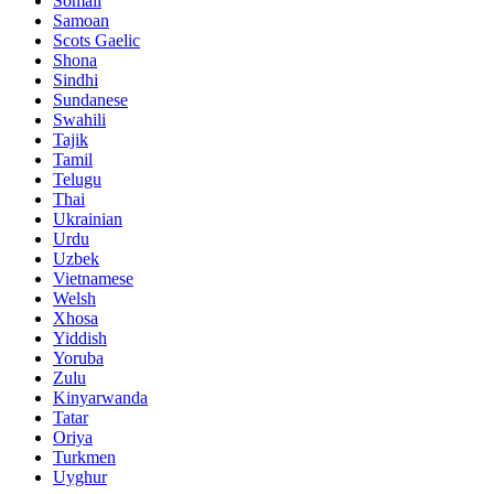
Somali
Samoan
Scots Gaelic
Shona
Sindhi
Sundanese
Swahili
Tajik
Tamil
Telugu
Thai
Ukrainian
Urdu
Uzbek
Vietnamese
Welsh
Xhosa
Yiddish
Yoruba
Zulu
Kinyarwanda
Tatar
Oriya
Turkmen
Uyghur