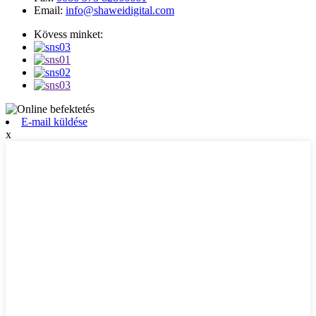
Email:
info@shaweidigital.com
Kövess minket:
E-mail küldése
x