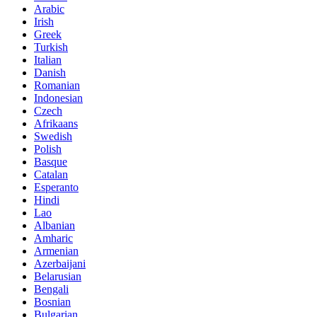
Arabic
Irish
Greek
Turkish
Italian
Danish
Romanian
Indonesian
Czech
Afrikaans
Swedish
Polish
Basque
Catalan
Esperanto
Hindi
Lao
Albanian
Amharic
Armenian
Azerbaijani
Belarusian
Bengali
Bosnian
Bulgarian