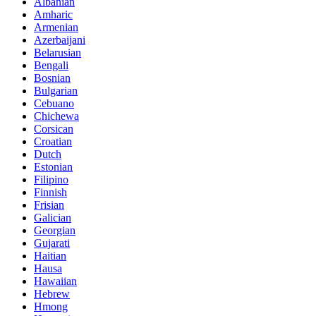
Albanian
Amharic
Armenian
Azerbaijani
Belarusian
Bengali
Bosnian
Bulgarian
Cebuano
Chichewa
Corsican
Croatian
Dutch
Estonian
Filipino
Finnish
Frisian
Galician
Georgian
Gujarati
Haitian
Hausa
Hawaiian
Hebrew
Hmong