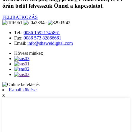
órán belül felvesszük Önnel a kapcsolatot.
FELIRATKOZÁS
Tel.:
0086 15921745861
Fax:
0086 573 82866661
Email:
info@shaweidigital.com
Kövess minket:
E-mail küldése
x