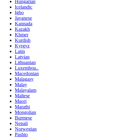
Hungarian
Icelandic
Igbo
Javanese
Kannada
Kazakh
Khmer
Kurdish
Kyrgyz
Latin
Latvian
Lithuanian
Luxembou..
Macedonian
Malagasy
Malay
Malayalam
Maltese
Maori
Marathi
Mongolian
Burmese
Nepali
Norwegian
Pashto