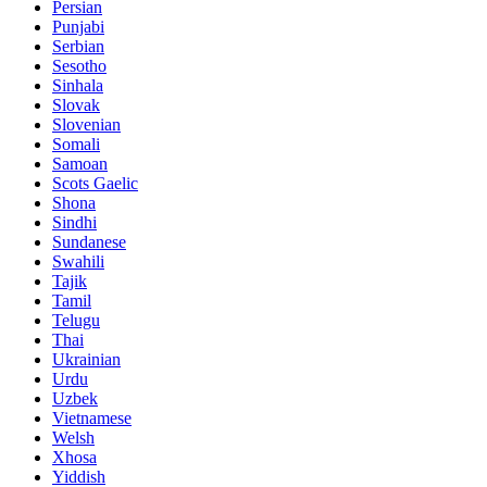
Persian
Punjabi
Serbian
Sesotho
Sinhala
Slovak
Slovenian
Somali
Samoan
Scots Gaelic
Shona
Sindhi
Sundanese
Swahili
Tajik
Tamil
Telugu
Thai
Ukrainian
Urdu
Uzbek
Vietnamese
Welsh
Xhosa
Yiddish