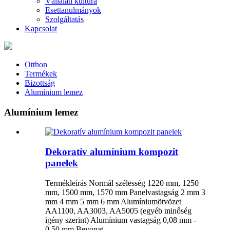
Vállalati kultúra
Esettanulmányok
Szolgáltatás
Kapcsolat
Otthon
Termékek
Bizottság
Alumínium lemez
Alumínium lemez
Dekoratív alumínium kompozit
panelek
Termékleírás Normál szélesség 1220 mm, 1250
mm, 1500 mm, 1570 mm Panelvastagság 2 mm 3
mm 4 mm 5 mm 6 mm Alumíniumötvözet
AA1100, AA3003, AA5005 (egyéb minőség
igény szerint) Alumínium vastagság 0,08 mm -
0,50 mm Bevonat